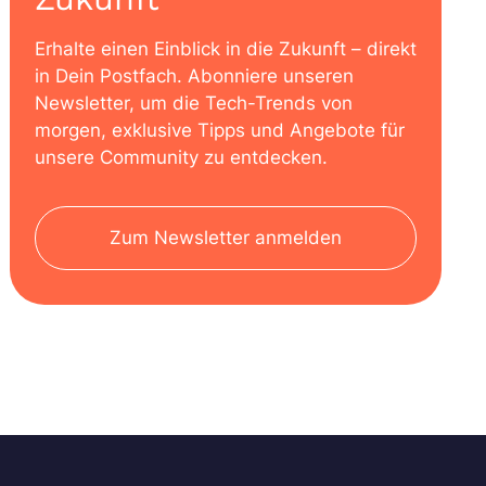
Erhalte einen Einblick in die Zukunft – direkt
in Dein Postfach. Abonniere unseren
Newsletter, um die Tech-Trends von
morgen, exklusive Tipps und Angebote für
unsere Community zu entdecken.
Zum Newsletter anmelden