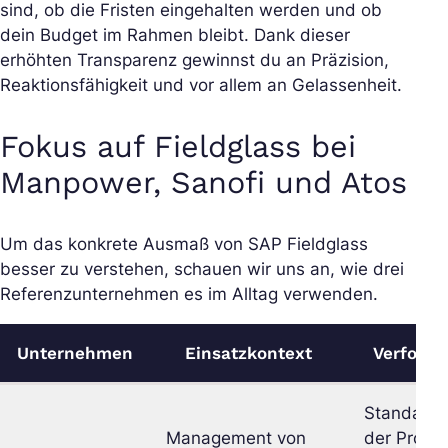
sind, ob die Fristen eingehalten werden und ob
dein Budget im Rahmen bleibt. Dank dieser
erhöhten Transparenz gewinnst du an Präzision,
Reaktionsfähigkeit und vor allem an Gelassenheit.
Fokus auf Fieldglass bei
Manpower, Sanofi und Atos
Um das konkrete Ausmaß von SAP Fieldglass
besser zu verstehen, schauen wir uns an, wie drei
Referenzunternehmen es im Alltag verwenden.
Unternehmen
Einsatzkontext
Verfolgte
Standardi
Management von
der Proze