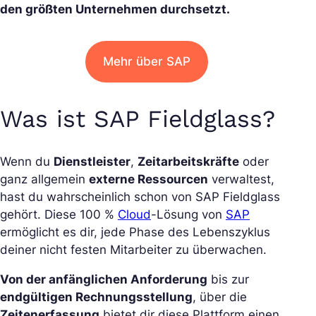
den größten Unternehmen durchsetzt.
Mehr über SAP
Was ist SAP Fieldglass?
Wenn du
Dienstleister
,
Zeitarbeitskräfte
oder
ganz allgemein
externe Ressourcen
verwaltest,
hast du wahrscheinlich schon von SAP Fieldglass
gehört. Diese 100 %
Cloud
-Lösung von
SAP
ermöglicht es dir, jede Phase des Lebenszyklus
deiner nicht festen Mitarbeiter zu überwachen.
Von der anfänglichen Anforderung
bis zur
endgültigen Rechnungsstellung
, über die
Zeitenerfassung
bietet dir diese Plattform einen