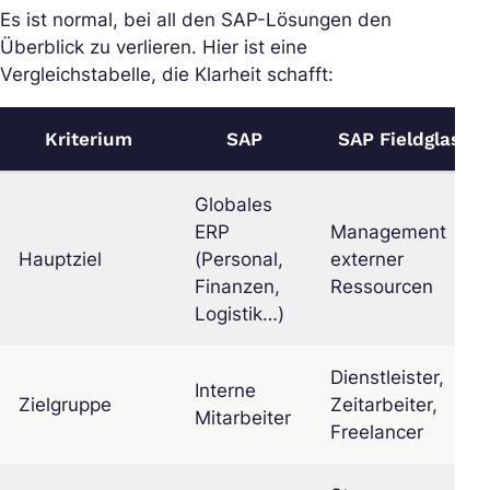
Es ist normal, bei all den SAP-Lösungen den
Überblick zu verlieren. Hier ist eine
Vergleichstabelle, die Klarheit schafft:
Kriterium
SAP
SAP Fieldglass
Globales
ERP
Management
Hauptziel
(Personal,
externer
Finanzen,
Ressourcen
Logistik…)
Dienstleister,
Interne
Zielgruppe
Zeitarbeiter,
Mitarbeiter
Freelancer