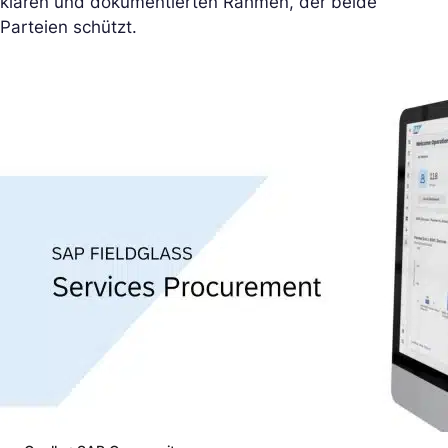
klaren und dokumentierten Rahmen, der beide
Parteien schützt.