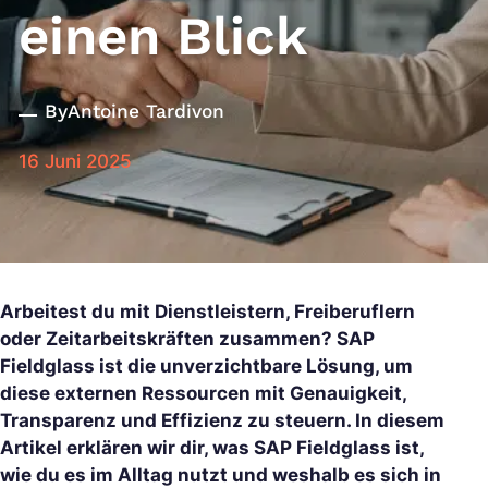
einen Blick
By
Antoine Tardivon
16 Juni 2025
Arbeitest du mit Dienstleistern, Freiberuflern
oder Zeitarbeitskräften zusammen? SAP
Fieldglass ist die unverzichtbare Lösung, um
diese externen Ressourcen mit Genauigkeit,
Transparenz und Effizienz zu steuern. In diesem
Artikel erklären wir dir, was SAP Fieldglass ist,
wie du es im Alltag nutzt und weshalb es sich in