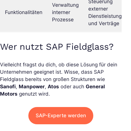
Steuerung
Verwaltung
externer
Funktionalitäten
interner
Dienstleistungen
Prozesse
und Verträge
Wer nutzt SAP Fieldglass?
Vielleicht fragst du dich, ob diese Lösung für dein
Unternehmen geeignet ist. Wisse, dass SAP
Fieldglass bereits von großen Strukturen wie
Sanofi
,
Manpower
,
Atos
oder auch
General
Motors
genutzt wird.
SAP-Experte werden