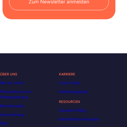
Zum Newsletter anmelden
ÜBER UNS
KARRIERE
Wer ist Liora?
Unser Team
Finanzierung und
Stellenangebote
Preisgestaltung
RESOURCEN
Bewertungen
Decoded | Blog
Hausordnung
Berufsbeschreibungen
FAQ