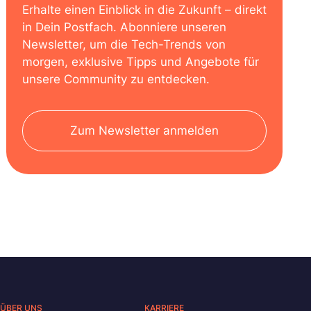
Erhalte einen Einblick in die Zukunft – direkt
in Dein Postfach. Abonniere unseren
Newsletter, um die Tech-Trends von
morgen, exklusive Tipps und Angebote für
unsere Community zu entdecken.
Zum Newsletter anmelden
ÜBER UNS
KARRIERE