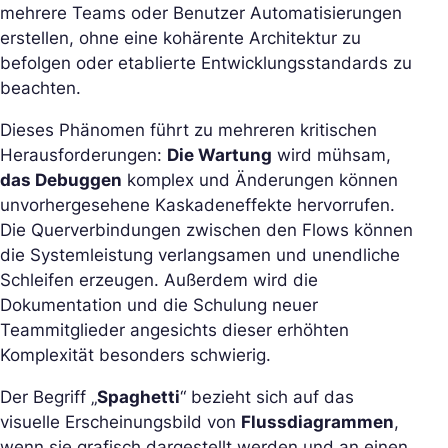
mehrere Teams oder Benutzer Automatisierungen
erstellen, ohne eine kohärente Architektur zu
befolgen oder etablierte Entwicklungsstandards zu
beachten.
Dieses Phänomen führt zu mehreren kritischen
Herausforderungen:
Die Wartung
wird mühsam,
das Debuggen
komplex und Änderungen können
unvorhergesehene Kaskadeneffekte hervorrufen.
Die Querverbindungen zwischen den Flows können
die Systemleistung verlangsamen und unendliche
Schleifen erzeugen. Außerdem wird die
Dokumentation und die Schulung neuer
Teammitglieder angesichts dieser erhöhten
Komplexität besonders schwierig.
Der Begriff „
Spaghetti
“ bezieht sich auf das
visuelle Erscheinungsbild von
Flussdiagrammen
,
wenn sie grafisch dargestellt werden und an einen