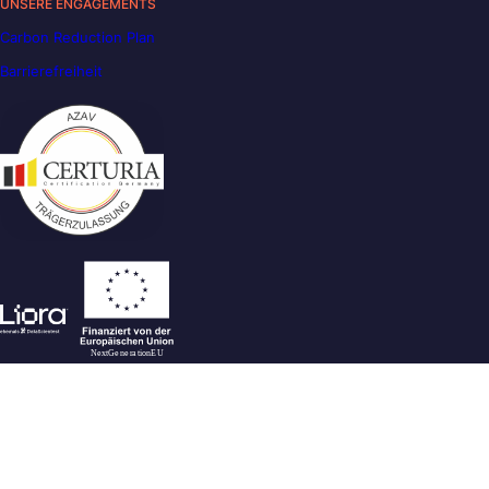
UNSERE ENGAGEMENTS
Carbon Reduction Plan
Barrierefreiheit