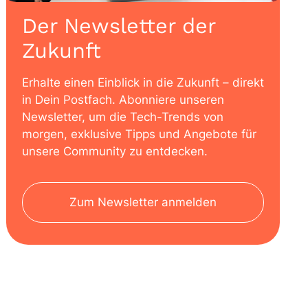
Der Newsletter der
Zukunft
Erhalte einen Einblick in die Zukunft – direkt
in Dein Postfach. Abonniere unseren
Newsletter, um die Tech-Trends von
morgen, exklusive Tipps und Angebote für
unsere Community zu entdecken.
Zum Newsletter anmelden