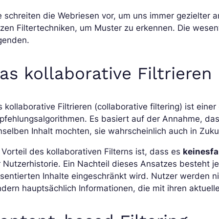
 schreiten die Webriesen vor, um uns immer gezielter
zen Filtertechniken, um Muster zu erkennen. Die wese
lgenden.
as kollaborative Filtrieren
 kollaborative Filtrieren (collaborative filtering) ist e
pfehlungsalgorithmen. Es basiert auf der Annahme, da
selben Inhalt mochten, sie wahrscheinlich auch in Zuk
 Vorteil des kollaborativen Filterns ist, dass es
keinesfal
 Nutzerhistorie. Ein Nachteil dieses Ansatzes besteht j
sentierten Inhalte eingeschränkt wird. Nutzer werden n
dern hauptsächlich Informationen, die mit ihren aktuel