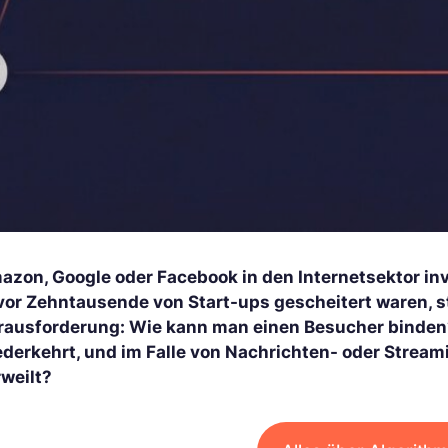
azon, Google oder Facebook in den Internetsektor inv
vor Zehntausende von Start-ups gescheitert waren, s
rausforderung: Wie kann man einen Besucher binden?
ederkehrt, und im Falle von Nachrichten- oder Stream
rweilt?