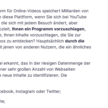
orm für Online-Videos speichert Milliarden von
n diese Plattform, wenn Sie sich bei YouTube
, die sich mit jedem Besuch ändert, aber
bzielt,
Ihnen ein Programm vorzuschlagen,
, Ihnen Inhalte vorzuschlagen, die Sie zur
eos zu entdecken? Hauptsächlich
durch die
mit jenen von anderen Nutzern, die ein ähnliches
al erkannt, das in der riesigen Datenmenge der
iner sehr großen Anzahl von Webseiten
 neue Inhalte zu identifizieren. Die
cebook, Instagram oder Twitter;
te;