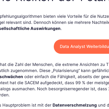
fehlungsalgorithmen bieten viele Vorteile für die Nutze
el relevant sind. Dennoch können sie mehrere Nachteil
sellschaftliche Auswirkungen
.
Data Analyst Weiterbild
hat die Zahl der Menschen, die extreme Ansichten zu T
tlich zugenommen. Diese „Polarisierung“ kann gefährlich 
schwächen
oder einfach die Fähigkeit, abseits der g
ntext hat die SACEM aufgedeckt, dass 99 % der meistge
talogs ausmachen. Noch besorgniserregender ist, dass
rden.
s Hauptproblem ist mit der
Datenverschmelzung
und 