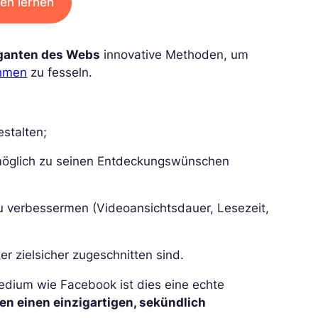
men lernen
iganten des Webs
innovative Methoden, um
thmen
zu fesseln.
:
stalten;
 möglich zu seinen Entdeckungswünschen
u verbessermen (Videoansichtsdauer, Lesezeit,
er zielsicher zugeschnitten sind.
Medium wie Facebook ist dies eine echte
en einen einzigartigen, sekündlich