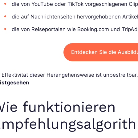
die von YouTube oder TikTok vorgeschlagenen Clip
die auf Nachrichtenseiten hervorgehobenen Artikel
die von Reiseportalen wie Booking.com und TripAdv
Entdecken Sie die Ausbild
 Effektivität dieser Herangehensweise ist unbestreitba
istgesehen
ie funktionieren
Empfehlungsalgorit