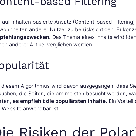
ontent-based Filtering
 auf Inhalten basierte Ansatz (Content-based Filtering)
ohnheiten anderer Nutzer zu berücksichtigen. Er konze
pfehlungszwecken
. Das Thema eines Inhalts wird iden
en anderer Artikel verglichen werden.
opularität
i diesem Algorithmus wird davon ausgegangen, dass Si
suchen, die Seiten, die am meisten besucht werden, w
rten,
es empfiehlt die populärsten Inhalte
. Ein Vortei
r Website anwendbar ist.
ie Risiken der Polar