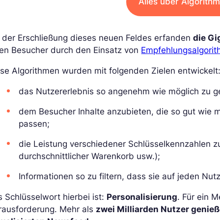
Alles über Algorith
i der Erschließung dieses neuen Feldes erfanden
die G
nen Besucher durch den Einsatz von
Empfehlungsalgori
se Algorithmen wurden mit folgenden Zielen entwickelt
das Nutzererlebnis so angenehm wie möglich zu ge
dem Besucher Inhalte anzubieten, die so gut wie
passen;
die Leistung verschiedener Schlüsselkennzahlen z
durchschnittlicher Warenkorb usw.);
Informationen so zu filtern, dass sie auf jeden Nutz
 Schlüsselwort hierbei ist:
Personalisierung
. Für ein 
rausforderung. Mehr als
zwei Milliarden Nutzer genieß