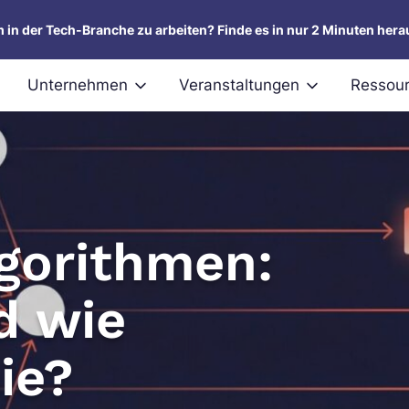
um in der Tech-Branche zu arbeiten? Finde es in nur 2 Minuten hera
Unternehmen
Veranstaltungen
Ressou
gorithmen:
d wie
ie?