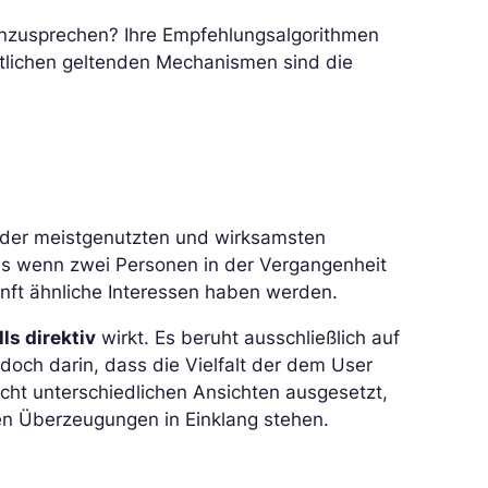
 anzusprechen? Ihre Empfehlungsalgorithmen
ntlichen geltenden Mechanismen sind die
iner der meistgenutzten und wirksamsten
ss wenn zwei Personen in der Vergangenheit
unft ähnliche Interessen haben werden.
ls direktiv
wirkt. Es beruht ausschließlich auf
edoch darin, dass die Vielfalt der dem User
icht unterschiedlichen Ansichten ausgesetzt,
len Überzeugungen in Einklang stehen.