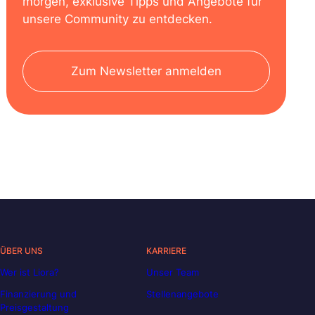
morgen, exklusive Tipps und Angebote für
unsere Community zu entdecken.
Zum Newsletter anmelden
ÜBER UNS
KARRIERE
Wer ist Liora?
Unser Team
Finanzierung und
Stellenangebote
Preisgestaltung