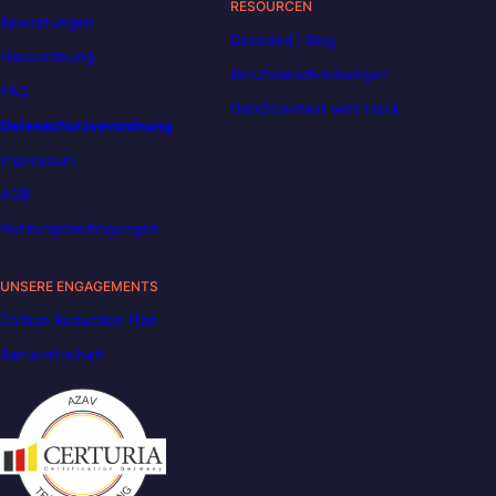
RESOURCEN
Bewertungen
Decoded | Blog
Hausordnung
Berufsbeschreibungen
FAQ
DataScientest wird Liora
Datenschutzverordnung
Impressum
AGB
Nutzungsbedingungen
UNSERE ENGAGEMENTS
Carbon Reduction Plan
Barrierefreiheit