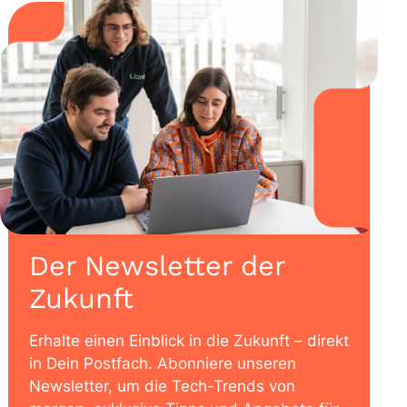
Der Newsletter der
Zukunft
Erhalte einen Einblick in die Zukunft – direkt
in Dein Postfach. Abonniere unseren
Newsletter, um die Tech-Trends von