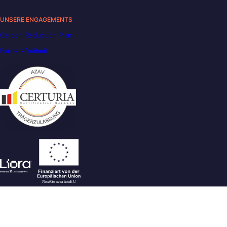
UNSERE ENGAGEMENTS
Carbon Reduction Plan
Barrierefreiheit