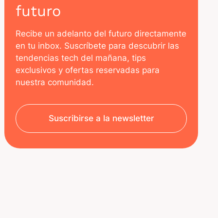
futuro
Recibe un adelanto del futuro directamente
en tu inbox. Suscríbete para descubrir las
tendencias tech del mañana, tips
exclusivos y ofertas reservadas para
nuestra comunidad.
Suscribirse a la newsletter