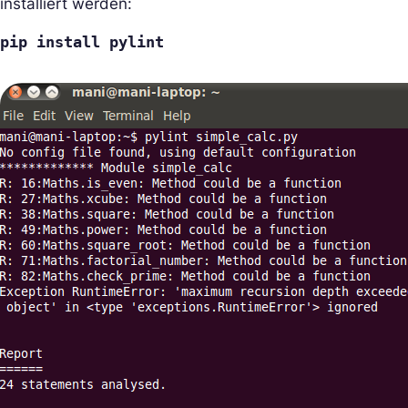
installiert werden:
pip install pylint