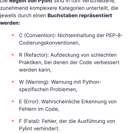
Die
Regeln von Pylint
sind in fünf verschiedene,
zunehmend komplexere Kategorien unterteilt, die
jeweils durch einen
Buchstaben repräsentiert
werden:
C (Convention): Nichteinhaltung der PEP-8-
Codierungskonventionen,
R (Refactor): Aufdeckung von schlechten
Praktiken, bei denen der Code verbessert
werden kann,
W (Warning): Warnung mit Python-
spezifischen Problemen,
E (Error): Wahrscheinliche Erkennung von
Fehlern im Code,
F (Fatal): Fehler, der die Ausführung von
Pylint verhindert.