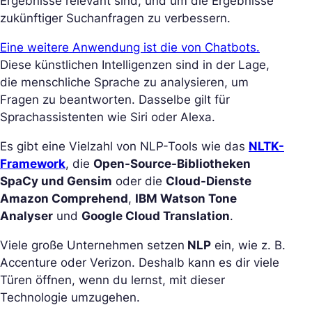
Ergebnisse relevant sind, und um die Ergebnisse
zukünftiger Suchanfragen zu verbessern.
Eine weitere Anwendung ist die von Chatbots.
Diese künstlichen Intelligenzen sind in der Lage,
die menschliche Sprache zu analysieren, um
Fragen zu beantworten. Dasselbe gilt für
Sprachassistenten wie Siri oder Alexa.
Es gibt eine Vielzahl von NLP-Tools wie das
NLTK-
Framework
, die
Open-Source-Bibliotheken
SpaCy und Gensim
oder die
Cloud-Dienste
Amazon Comprehend
,
IBM Watson Tone
Analyser
und
Google Cloud Translation
.
Viele große Unternehmen setzen
NLP
ein, wie z. B.
Accenture oder Verizon. Deshalb kann es dir viele
Türen öffnen, wenn du lernst, mit dieser
Technologie umzugehen.