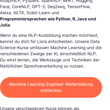
AdaptNLP, PySpark, SparkNLP, BERT, Hugging
Face, CoreNLP, GPT-3, Seq2seq, TensorFlow,
Alexa, NLTK, Scikit-Learn und
Programmiersprachen wie Python, R, Java und
Julia
.
Wenn du eine NLP-Ausbildung machen möchtest,
kannst du dich für Liora entscheiden. Unsere Data
Science-Kurse umfassen Machine Learning und die
verschiedenen Zweige der KI, einschließlich NLP.
Du wirst lernen, die Werkzeuge und Techniken der
Natürlichen Sprachverarbeitung zu nutzen.
Machine Learning Engineer Weiterbildung
entdecken
Unsere verschiedenen Kurse können als