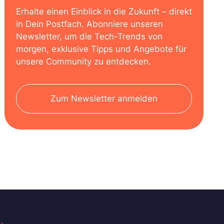
Erhalte einen Einblick in die Zukunft – direkt
in Dein Postfach. Abonniere unseren
Newsletter, um die Tech-Trends von
morgen, exklusive Tipps und Angebote für
unsere Community zu entdecken.
Zum Newsletter anmelden