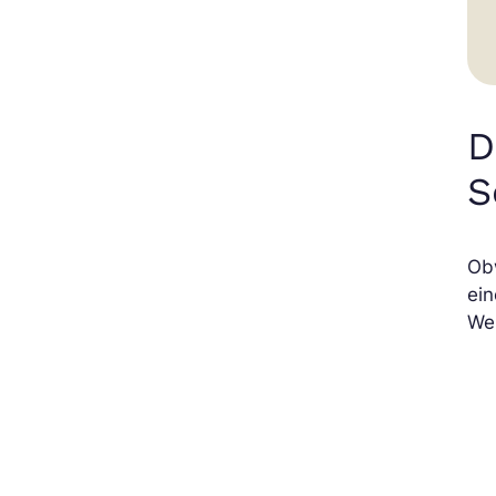
D
S
Ob
ein
We