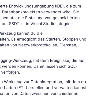
rierte Entwicklungsumgebung (IDE), die zum
r-Datenbankprojekten verwendet wird. Sie
chemata, die Erstellung von gespeicherten
n. SSDT ist in Visual Studio integriert.
erkzeug kannst du die
alten. Es ermöglicht das Starten, Stoppen und
alten von Netzwerkprotokollen, Diensten,
ging-Werkzeug, mit dem Ereignisse, die auf
rt werden können. Damit lassen sich SQL-
 verfolgen.
ein Werkzeug zur Datenintegration, mit dem du
d Laden (ETL) erstellen und verwalten kannst.
ormation von Daten zwischen verschiedenen