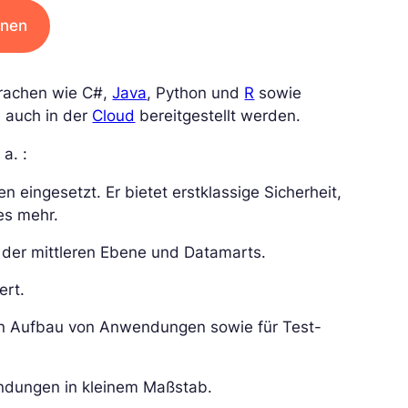
rnen
rachen wie C#,
Java
, Python und
R
sowie
 auch in der
Cloud
bereitgestellt werden.
a. :
 eingesetzt. Er bietet erstklassige Sicherheit,
es mehr.
der mittleren Ebene und Datamarts.
ert.
en Aufbau von Anwendungen sowie für Test-
ndungen in kleinem Maßstab.