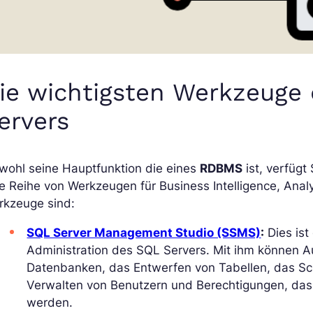
ie wichtigsten Werkzeuge 
ervers
wohl seine Hauptfunktion die eines
RDBMS
ist, verfügt
e Reihe von Werkzeugen für Business Intelligence, Analy
rkzeuge sind:
SQL Server Management Studio (SSMS)
:
Dies ist
Administration des SQL Servers. Mit ihm können A
Datenbanken, das Entwerfen von Tabellen, das S
Verwalten von Benutzern und Berechtigungen, das 
werden.