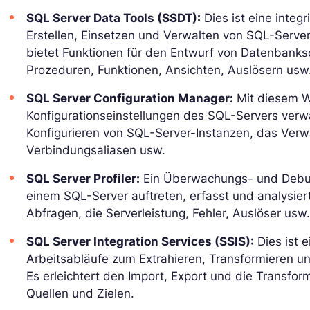
SQL Server Data Tools (SSDT):
Dies ist eine integ
Erstellen, Einsetzen und Verwalten von SQL-Serve
bietet Funktionen für den Entwurf von Datenbanks
Prozeduren, Funktionen, Ansichten, Auslösern usw. a
SQL Server Configuration Manager:
Mit diesem W
Konfigurationseinstellungen des SQL-Servers verw
Konfigurieren von SQL-Server-Instanzen, das Verw
Verbindungsaliasen usw.
SQL Server Profiler:
Ein Überwachungs- und Debug
einem SQL-Server auftreten, erfasst und analysie
Abfragen, die Serverleistung, Fehler, Auslöser usw.
SQL Server Integration Services (SSIS):
Dies ist 
Arbeitsabläufe zum Extrahieren, Transformieren un
Es erleichtert den Import, Export und die Transf
Quellen und Zielen.