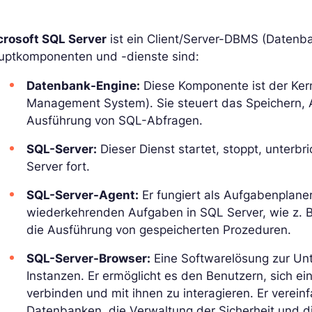
crosoft SQL Server
ist ein Client/Server-DBMS (Daten
uptkomponenten und -dienste sind:
Datenbank-Engine:
Diese Komponente ist der Ker
Management System). Sie steuert das Speichern, 
Ausführung von SQL-Abfragen.
SQL-Server:
Dieser Dienst startet, stoppt, unterbr
Server fort.
SQL-Server-Agent:
Er fungiert als Aufgabenplaner
wiederkehrenden Aufgaben in SQL Server, wie z. 
die Ausführung von gespeicherten Prozeduren.
SQL-Server-Browser:
Eine Softwarelösung zur Un
Instanzen. Er ermöglicht es den Benutzern, sich ei
verbinden und mit ihnen zu interagieren. Er verei
Datenbanken, die Verwaltung der Sicherheit und d