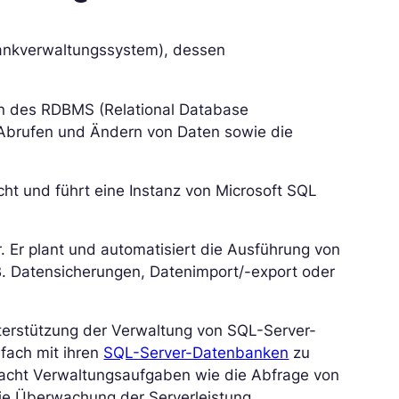
bankverwaltungssystem), dessen
n des RDBMS (Relational Database
Abrufen und Ändern von Daten sowie die
icht und führt eine Instanz von Microsoft SQL
. Er plant und automatisiert die Ausführung von
B. Datensicherungen, Datenimport/-export oder
terstützung der Verwaltung von SQL-Server-
nfach mit ihren
SQL-Server-Datenbanken
zu
nfacht Verwaltungsaufgaben wie die Abfrage von
ie Überwachung der Serverleistung.