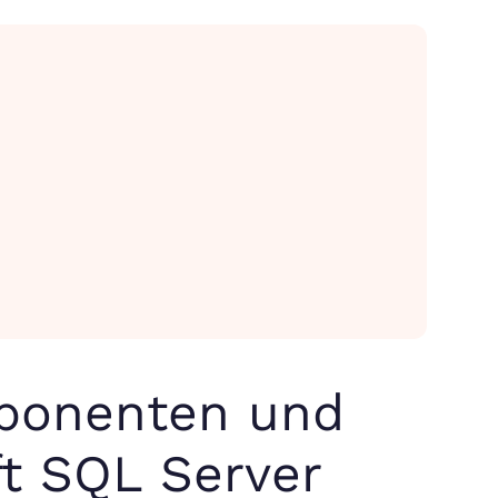
mponenten und
ft SQL Server