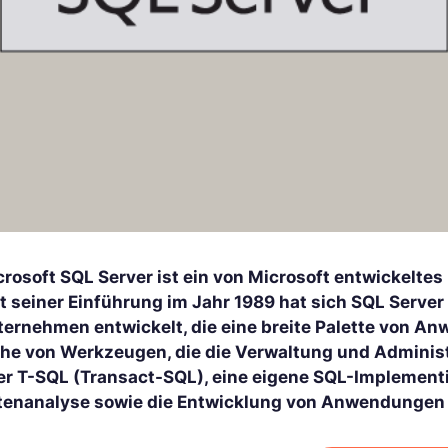
crosoft SQL Server ist ein von Microsoft entwickelt
it seiner Einführung im Jahr 1989 hat sich SQL Server
ternehmen entwickelt, die eine breite Palette von An
ihe von Werkzeugen, die die Verwaltung und Adminis
er T-SQL (Transact-SQL), eine eigene SQL-Implementi
tenanalyse sowie die Entwicklung von Anwendungen