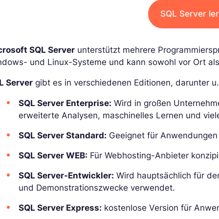
SQL Server le
crosoft SQL Server
unterstützt mehrere Programmiersp
ndows- und Linux-Systeme und kann sowohl vor Ort als
L Server
gibt es in verschiedenen Editionen, darunter u. 
SQL Server Enterprise:
Wird in großen Unternehmen
erweiterte Analysen, maschinelles Lernen und viel
SQL Server Standard:
Geeignet für Anwendungen 
SQL Server WEB:
Für Webhosting-Anbieter konzipi
SQL Server-Entwickler:
Wird hauptsächlich für d
und Demonstrationszwecke verwendet.
SQL Server Express:
kostenlose Version für Anwe