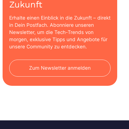
Zukunft
Erhalte einen Einblick in die Zukunft – direkt
in Dein Postfach. Abonniere unseren
Newsletter, um die Tech-Trends von
morgen, exklusive Tipps und Angebote für
unsere Community zu entdecken.
Zum Newsletter anmelden