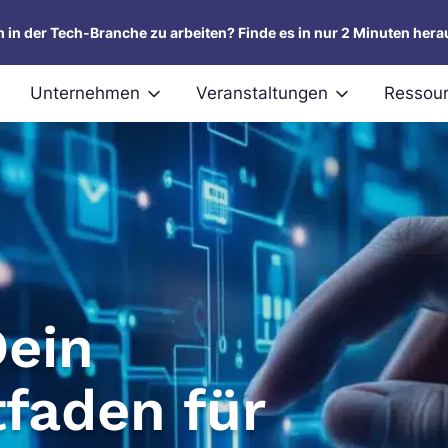
um in der Tech-Branche zu arbeiten? Finde es in nur 2 Minuten hera
Unternehmen
Veranstaltungen
Ressou
d
Dein
tfaden für