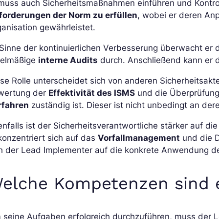
 muss auch Sicherheitsmaßnahmen einführen und Kontro
forderungen der Norm zu erfüllen
, wobei er deren An
anisation gewährleistet.
Sinne der kontinuierlichen Verbesserung überwacht er 
gelmäßige
interne Audits
durch. Anschließend kann er 
se Rolle unterscheidet sich von anderen Sicherheitsakte
wertung der
Effektivität des ISMS
und die Überprüfun
rfahren
zuständig ist. Dieser ist nicht unbedingt an der
nfalls ist der Sicherheitsverantwortliche stärker auf di
konzentriert sich auf das
Vorfallmanagement
und die D
ch der Lead Implementer auf die konkrete Anwendung de
elche Kompetenzen sind e
 seine Aufgaben erfolgreich durchzuführen, muss der L