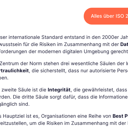
Alles über ISO 
ser internationale Standard entstand in den 2000er Ja
wusstsein für die Risiken im Zusammenhang mit der
Da
forderungen der modernen digitalen Umgebung gerecht
Zentrum der Norm stehen drei wesentliche Säulen der Inf
traulichkeit
, die sicherstellt, dass nur autorisierte Pe
ben.
 zweite Säule ist die
Integrität
, die gewährleistet, das
den. Die dritte Säule sorgt dafür, dass die Information
änglich sind.
 Hauptziel ist es, Organisationen eine Reihe von
Best P
eitzustellen, um die Risiken im Zusammenhang mit der 