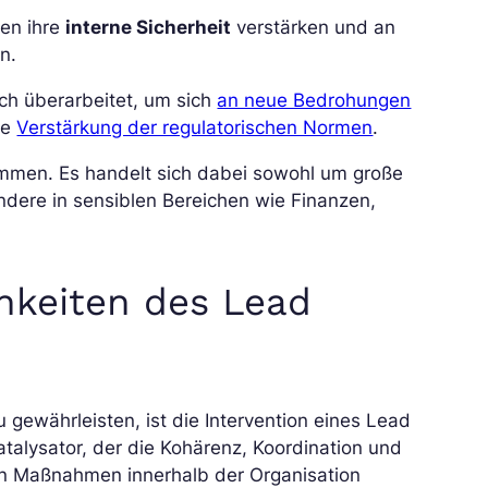
en ihre
interne Sicherheit
verstärken und an
n.
ach überarbeitet, um sich
an neue Bedrohungen
ie
Verstärkung der regulatorischen Normen
.
ommen. Es handelt sich dabei sowohl um große
dere in sensiblen Bereichen wie Finanzen,
chkeiten des Lead
gewährleisten, ist die Intervention eines Lead
atalysator, der die Kohärenz, Koordination und
 Maßnahmen innerhalb der Organisation