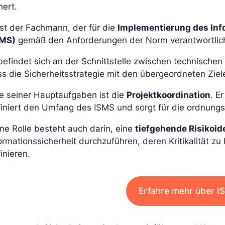
hert.
ist der Fachmann, der für die
Implementierung des In
SMS)
gemäß den Anforderungen der Norm verantwortlich
befindet sich an der Schnittstelle zwischen technisch
ss die Sicherheitsstrategie mit den übergeordneten Zi
e seiner Hauptaufgaben ist die
Projektkoordination
. E
finiert den Umfang des ISMS und sorgt für die ordnu
ne Rolle besteht auch darin, eine
tiefgehende Risikoide
ormationssicherheit durchzuführen, deren Kritikalität
inieren.
Erfahre mehr über 