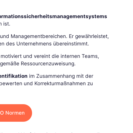
formationssicherheitsmanagementsystems
 ist.
en und Managementbereichen. Er gewährleistet,
elen des Unternehmens übereinstimmt.
r motiviert und vereint die internen Teams,
ngsgemäße Ressourcenzuweisung.
ntifikation
im Zusammenhang mit der
 zu bewerten und Korrekturmaßnahmen zu
ISO Normen