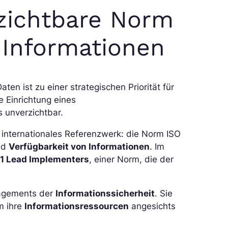
rzichtbare Norm
 Informationen
n ist zu einer strategischen Priorität für
 Einrichtung eines
s unverzichtbar.
n internationales Referenzwerk: die Norm ISO
nd
Verfügbarkeit von Informationen
. Im
1 Lead Implementers
, einer Norm, die der
nagements der
Informationssicherheit
. Sie
m ihre
Informationsressourcen
angesichts