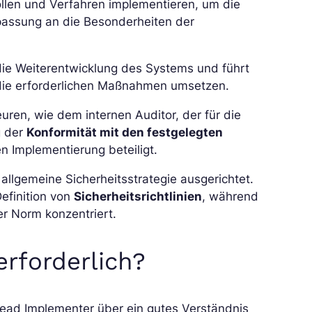
llen und Verfahren implementieren, um die
passung an die Besonderheiten der
die Weiterentwicklung des Systems und führt
die erforderlichen Maßnahmen umsetzen.
uren, wie dem internen Auditor, der für die
g der
Konformität mit den festgelegten
en Implementierung beteiligt.
e allgemeine Sicherheitsstrategie ausgerichtet.
efinition von
Sicherheitsrichtlinien
, während
r Norm konzentriert.
rforderlich?
ead Implementer über ein gutes Verständnis