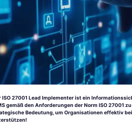
r ISO 27001 Lead Implementer ist ein Informationssic
MS gemäß den Anforderungen der Norm ISO 27001 zu 
rategische Bedeutung, um Organisationen effektiv bei
terstützen!