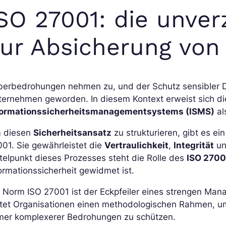
SO 27001: die unve
ur Absicherung von
erbedrohungen nehmen zu, und der Schutz sensibler Date
ernehmen geworden. In diesem Kontext erweist sich die
formationssicherheitsmanagementsystems (ISMS)
al
 diesen
Sicherheitsansatz
zu strukturieren, gibt es ei
01. Sie gewährleistet die
Vertraulichkeit
,
Integrität
u
telpunkt dieses Prozesses steht die Rolle des
ISO 2700
ormationssicherheit gewidmet ist.
e Norm ISO 27001 ist der Eckpfeiler eines strengen Ma
etet Organisationen einen methodologischen Rahmen, u
mer komplexerer Bedrohungen zu schützen.