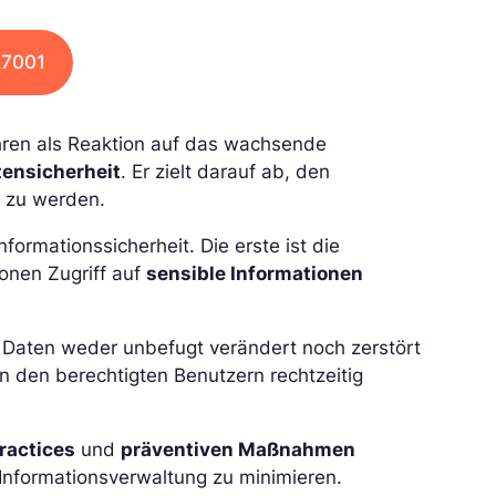
27001
hren als Reaktion auf das wachsende
tensicherheit
. Er zielt darauf ab, den
 zu werden.
ormationssicherheit. Die erste ist die
rsonen Zugriff auf
sensible Informationen
s Daten weder unbefugt verändert noch zerstört
en den berechtigten Benutzern rechtzeitig
ractices
und
präventiven Maßnahmen
Informationsverwaltung zu minimieren.