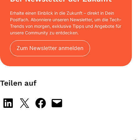
Erhalte einen Einblick in die Zukunft – direkt in Dein
Postfach. Abonniere unseren Newsletter, um die Tech-
Trends von morgen, exklusive Tipps und Angebote für
unsere Community zu entdecken.
Zum Newsletter anmelden
Teilen auf
Share on LinkedIn
Share on X
Share on Facebook
Email this Page