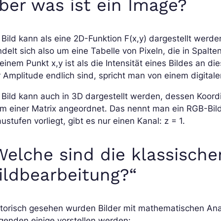
ber was ist ein Image?
 Bild kann als eine 2D-Funktion F(x,y) dargestellt wer
delt sich also um eine Tabelle von Pixeln, die in Spalt
einem Punkt x,y ist als die Intensität eines Bildes an 
 Amplitude endlich sind, spricht man von einem digitale
 Bild kann auch in 3D dargestellt werden, dessen Koordi
m einer Matrix angeordnet. Das nennt man ein RGB-Bild
ustufen vorliegt, gibt es nur einen Kanal: z = 1.
Welche sind die klassisch
ildbearbeitung?“
storisch gesehen wurden Bilder mit mathematischen An
genden einige vorstellen werden: