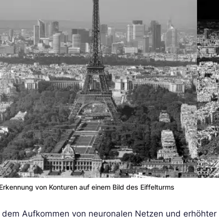
Erkennung von Konturen auf einem Bild des Eiffelturms
t dem Aufkommen von neuronalen Netzen und erhöhter R