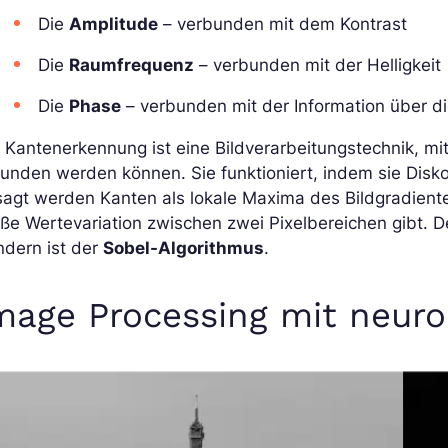
Die
Amplitude
– verbunden mit dem Kontrast
Die
Raumfrequenz
– verbunden mit der Helligkeit
Die
Phase
– verbunden mit der Information über d
 Kantenerkennung ist eine Bildverarbeitungstechnik, mi
unden werden können. Sie funktioniert, indem sie Diskon
agt werden Kanten als lokale Maxima des Bildgradienten
ße Wertevariation zwischen zwei Pixelbereichen gibt. 
ndern ist der
Sobel-Algorithmus
.
mage Processing mit neur