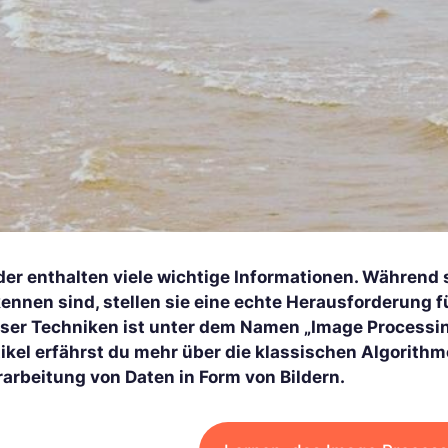
lder enthalten viele wichtige Informationen. Während 
kennen sind, stellen sie eine echte Herausforderung f
eser Techniken ist unter dem Namen „Image Processin
tikel erfährst du mehr über die klassischen Algorit
rarbeitung von Daten in Form von Bildern.