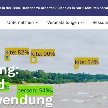
um in der Tech-Branche zu arbeiten? Finde es in nur 2 Minuten hera
Unternehmen
Veranstaltungen
Ressou
ng:
d
wendung