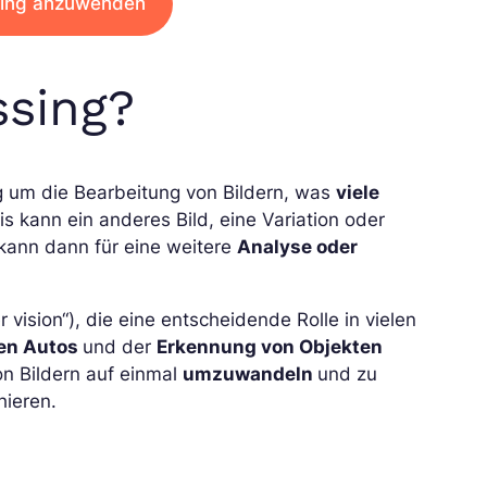
sing anzuwenden
ssing?
g um die Bearbeitung von Bildern, was
viele
s kann ein anderes Bild, eine Variation oder
 kann dann für eine weitere
Analyse oder
 vision“), die eine entscheidende Rolle in vielen
den Autos
und der
Erkennung von Objekten
on Bildern auf einmal
umzuwandeln
und zu
hieren.