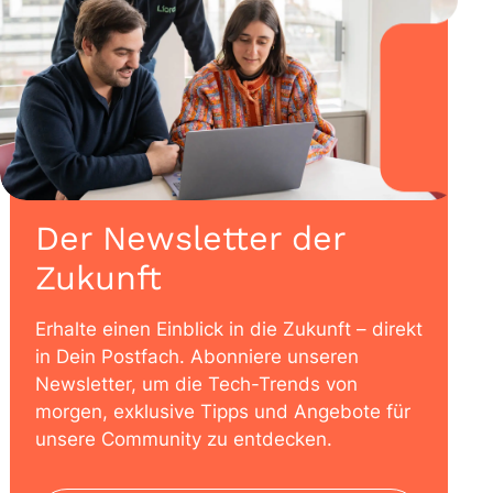
Der Newsletter der
Zukunft
Erhalte einen Einblick in die Zukunft – direkt
in Dein Postfach. Abonniere unseren
Newsletter, um die Tech-Trends von
morgen, exklusive Tipps und Angebote für
unsere Community zu entdecken.