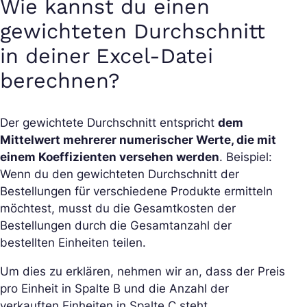
Wie kannst du einen
gewichteten Durchschnitt
in deiner Excel-Datei
berechnen?
Der gewichtete Durchschnitt entspricht
dem
Mittelwert mehrerer numerischer Werte, die mit
einem Koeffizienten versehen werden
. Beispiel:
Wenn du den gewichteten Durchschnitt der
Bestellungen für verschiedene Produkte ermitteln
möchtest, musst du die Gesamtkosten der
Bestellungen durch die Gesamtanzahl der
bestellten Einheiten teilen.
Um dies zu erklären, nehmen wir an, dass der Preis
pro Einheit in Spalte B und die Anzahl der
verkauften Einheiten in Spalte C steht.