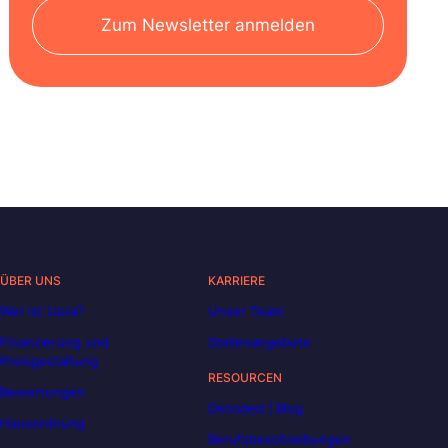
Zum Newsletter anmelden
ÜBER UNS
KARRIERE
Wer ist Liora?
Unser Team
Finanzierung und
Stellenangebote
Preisgestaltung
RESOURCEN
Bewertungen
Decoded | Blog
Hausordnung
Berufsbeschreibungen