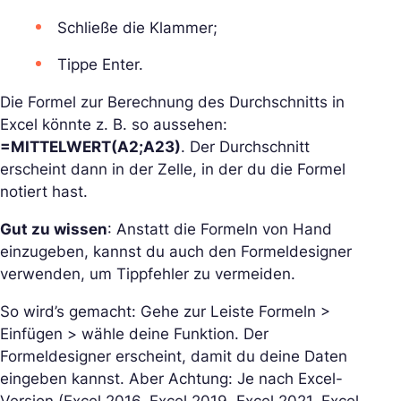
Schließe die Klammer;
Tippe Enter.
Die Formel zur Berechnung des Durchschnitts in
Excel könnte z. B. so aussehen:
=MITTELWERT(A2;A23)
. Der Durchschnitt
erscheint dann in der Zelle, in der du die Formel
notiert hast.
Gut zu wissen
: Anstatt die Formeln von Hand
einzugeben, kannst du auch den Formeldesigner
verwenden, um Tippfehler zu vermeiden.
So wird’s gemacht: Gehe zur Leiste Formeln >
Einfügen > wähle deine Funktion. Der
Formeldesigner erscheint, damit du deine Daten
eingeben kannst. Aber Achtung: Je nach Excel-
Version (Excel 2016, Excel 2019, Excel 2021, Excel