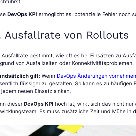
chführst.
ese
DevOps KPI
ermöglicht es, potenzielle Fehler noch s
. Ausfallrate von Rollouts
 Ausfallrate bestimmt, wie oft es bei Einsätzen zu Aus
grund von Ausfallzeiten oder Konnektivitätsproblemen.
ndsätzlich gilt:
Wenn
DevOps Änderungen vornehmen
entlich flüssiger zu gestalten. So kann es zu häufigen 
 jedem neuen Einsatz sinken.
nn dieser
DevOps KPI
hoch ist, wirkt sich das nicht nu
wicklungsteam. Es muss zusätzliche Zeit und Mühe in d