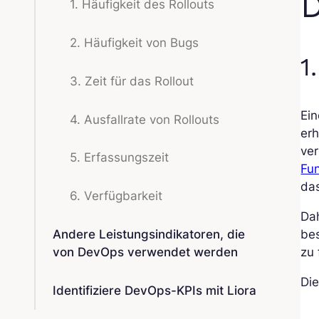
D
1. Häufigkeit des Rollouts
2. Häufigkeit von Bugs
1
3. Zeit für das Rollout
Ein
4. Ausfallrate von Rollouts
erh
ver
5. Erfassungszeit
Fu
das
6. Verfügbarkeit
Dah
bes
Andere Leistungsindikatoren, die
zu 
von DevOps verwendet werden
Die
Identifiziere DevOps-KPIs mit Liora