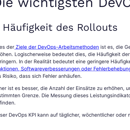
ie wichtigsten Dev
. Häufigkeit des Rollouts
es der
Ziele der DevOps-Arbeitsmethoden
ist es, die 
öhen. Logischerweise bedeutet dies, die Häufigkeit der 
ringern. In der Realität bedeutet eine geringere Häufig
nktionen, Softwareverbesserungen oder Fehlerbehebun
 Risiko, dass sich Fehler anhäufen.
er ist es besser, die Anzahl der Einsätze zu erhöhen, um
timmten Grenze. Die Messung dieses Leistungsindikator
finden.
ser DevOps KPI kann auf täglicher, wöchentlicher oder