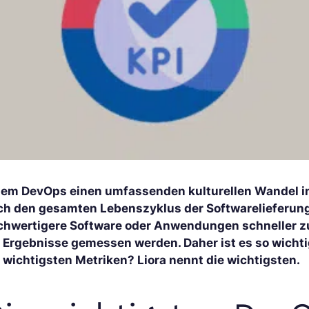
dem DevOps einen umfassenden kulturellen Wandel in 
ch den gesamten Lebenszyklus der Softwarelieferung ve
chwertigere Software oder Anwendungen schneller zu
e Ergebnisse gemessen werden. Daher ist es so wichti
e wichtigsten Metriken? Liora nennt die wichtigsten.