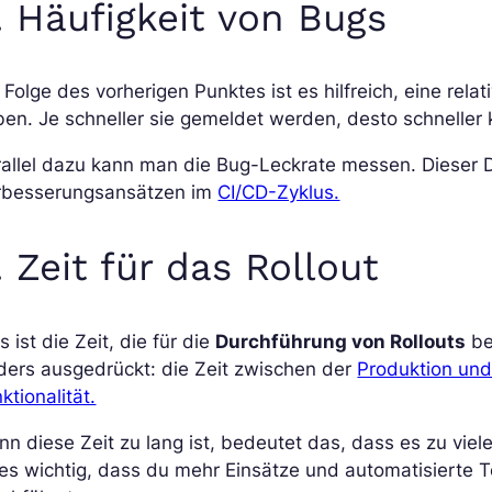
. Häufigkeit von Bugs
 Folge des vorherigen Punktes ist es hilfreich, eine relat
en. Je schneller sie gemeldet werden, desto schnelle
allel dazu kann man die Bug-Leckrate messen. Dieser 
rbesserungsansätzen im
CI/CD-Zyklus.
. Zeit für das Rollout
s ist die Zeit, die für die
Durchführung von Rollouts
be
ders ausgedrückt: die Zeit zwischen der
Produktion und
ktionalität.
n diese Zeit zu lang ist, bedeutet das, dass es zu viel
 es wichtig, dass du mehr Einsätze und automatisiert