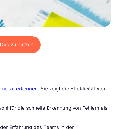
vOps zu nutzen
leme zu erkennen
. Sie zeigt die Effektivität von
hl für die schnelle Erkennung von Fehlern als
nder Erfahrung des Teams in der