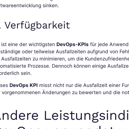
ftwareentwicklung sinken.
. Verfügbarkeit
 ist eine der wichtigsten
DevOps-KPIs
für jede Anwendu
lständige oder teilweise Ausfallzeiten aufgrund von Fe
 Ausfallzeiten zu minimieren, um die Kundenzufriedenh
omatisierte Prozesse. Dennoch können einige Ausfallze
orderlich sein.
eses
DevOps KPI
misst nicht nur die Ausfallzeit einer F
r vorgenommenen Änderungen zu bewerten und die not
ndere Leistungsindi