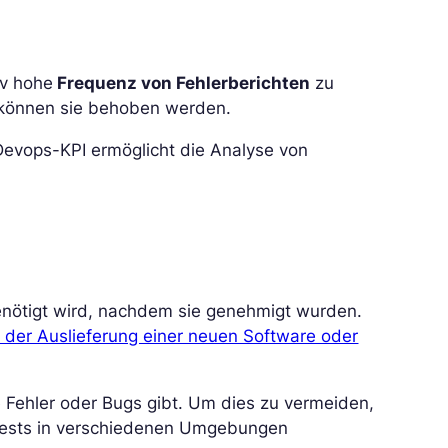
iv hohe
Frequenz von Fehlerberichten
zu
r können sie behoben werden.
Devops-KPI ermöglicht die Analyse von
nötigt wird, nachdem sie genehmigt wurden.
 der Auslieferung einer neuen Software oder
e Fehler oder Bugs gibt. Um dies zu vermeiden,
e Tests in verschiedenen Umgebungen