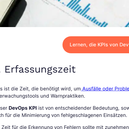
Lernen, die KPIs von De
. Erfassungszeit
s ist die Zeit, die benötigt wird, um
Ausfälle oder Prob
erwachungstools und Warnpraktiken.
eser
DevOps KPI
ist von entscheidender Bedeutung, sowo
h für die Minimierung von fehlgeschlagenen Einsätzen.
 Zeit für die Erkennung von Fehlern sollte mit zunehme