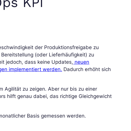
Ops KPI
Geschwindigkeit der Produktionsfreigabe zu
Bereitstellung (oder Lieferhäufigkeit) zu
keit jedoch, dass keine Updates,
neuen
gen implementiert werden.
Dadurch erhöht sich
 Agilität zu zeigen. Aber nur bis zu einer
s hilft genau dabei, das richtige Gleichgewicht
 monatlicher Basis gemessen werden.