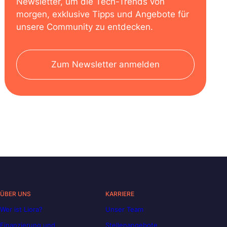
Newsletter, um die Tech-Trends von
morgen, exklusive Tipps und Angebote für
unsere Community zu entdecken.
Zum Newsletter anmelden
ÜBER UNS
KARRIERE
Wer ist Liora?
Unser Team
Finanzierung und
Stellenangebote