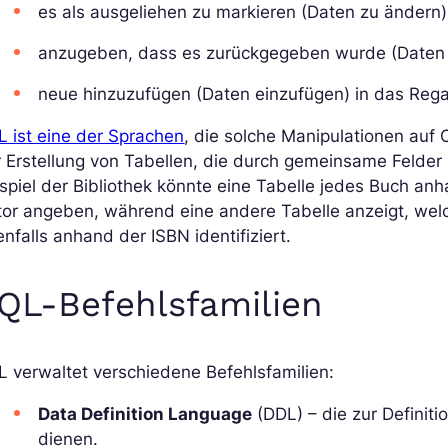
es als ausgeliehen zu markieren (Daten zu ändern)
anzugeben, dass es zurückgegeben wurde (Daten 
neue hinzuzufügen (Daten einzufügen) in das Rega
 ist eine der Sprachen
, die solche Manipulationen auf 
r Erstellung von Tabellen, die durch gemeinsame Felde
spiel der Bibliothek könnte eine Tabelle jedes Buch an
tor angeben, während eine andere Tabelle anzeigt, wel
nfalls anhand der ISBN identifiziert.
QL-Befehlsfamilien
 verwaltet verschiedene Befehlsfamilien:
Data Definition Language
(DDL) – die zur Definiti
dienen.