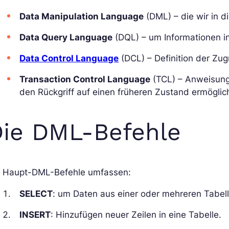
Data Manipulation Language
(DML) – die wir in d
Data Query Language
(DQL) – um Informationen i
Data Control Language
(DCL) – Definition der Zug
Transaction Control Language
(TCL) – Anweisung
den Rückgriff auf einen früheren Zustand ermöglic
ie DML-Befehle
e Haupt-DML-Befehle umfassen:
SELECT
: um Daten aus einer oder mehreren Tabel
INSERT
: Hinzufügen neuer Zeilen in eine Tabelle.