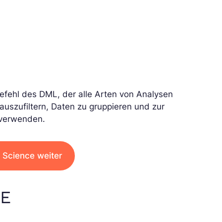
efehl des DML, der alle Arten von Analysen
rauszufiltern, Daten zu gruppieren und zur
u verwenden.
a Science weiter
TE