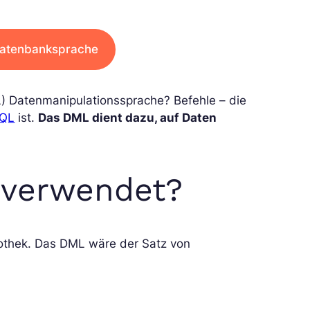
 Datenbanksprache
) Datenmanipulationssprache? Befehle – die
QL
ist.
Das DML dient dazu, auf Daten
 verwendet?
liothek. Das DML wäre der Satz von