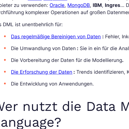
bieter zu verwenden:
Oracle
,
MongoDB
,
IBM
,
Ingres
… D
rchführung komplexer Operationen auf großen Datenmen
 DML ist unentbehrlich für:
Das regelmäßige Bereinigen von Daten
:
Fehler, In
Die Umwandlung von Daten
:
Sie in ein für die An
Die Vorbereitung der Daten für die Modellierung
.
Die Erforschung der Daten
:
Trends identifizieren, K
Die Entwicklung von Anwendungen.
er nutzt die Data 
Language?