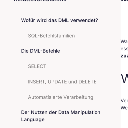
Wofür wird das DML verwendet?
SQL-Befehlsfamilien
Wa
es
Die DML-Befehle
zu
SELECT
W
INSERT, UPDATE und DELETE
Automatisierte Verarbeitung
Ver
We
Der Nutzen der Data Manipulation
Language