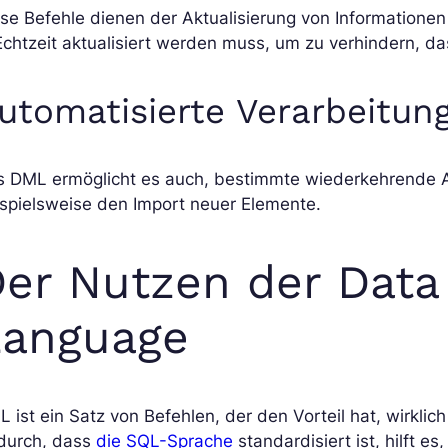
se Befehle dienen der Aktualisierung von Informationen
Echtzeit aktualisiert werden muss, um zu verhindern, da
utomatisierte Verarbeitun
s DML ermöglicht es auch, bestimmte wiederkehrende A
spielsweise den Import neuer Elemente.
er Nutzen der Data
Language
 ist ein Satz von Befehlen, der den Vorteil hat, wirkli
durch, dass
die SQL-Sprache
standardisiert ist, hilft 