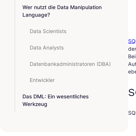
Wer nutzt die Data Manipulation
Language?
Data Scientists
SQL
Data Analysts
de
Bei
Datenbankadministratoren (DBA)
Au
ebe
Entwickler
S
Das DML: Ein wesentliches
Werkzeug
SQL