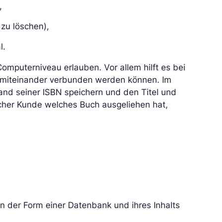
,
zu löschen),
l.
Computerniveau erlauben. Vor allem hilft es bei
r miteinander verbunden werden können. Im
hand seiner ISBN speichern und den Titel und
cher Kunde welches Buch ausgeliehen hat,
on der Form einer Datenbank und ihres Inhalts