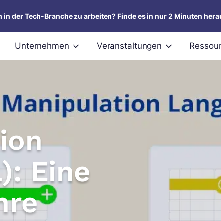
um in der Tech-Branche zu arbeiten? Finde es in nur 2 Minuten hera
Unternehmen
Veranstaltungen
Ressou
ion
: Eine
hre