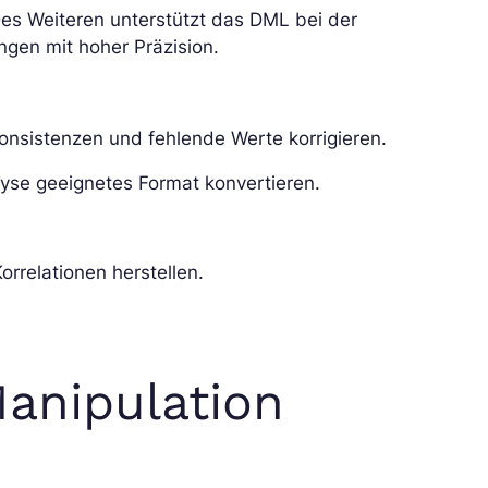
es Weiteren unterstützt das DML bei der
gen mit hoher Präzision.
konsistenzen und fehlende Werte korrigieren.
alyse geeignetes Format konvertieren.
orrelationen herstellen.
Manipulation