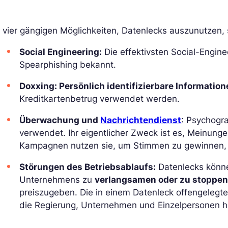
 vier gängigen Möglichkeiten, Datenlecks auszunutzen, 
Social Engineering:
Die effektivsten Social-Engi
Spearphishing bekannt.
Doxxing: Persönlich identifizierbare Informatione
Kreditkartenbetrug verwendet werden.
Überwachung und
Nachrichtendienst
: Psychogr
verwendet. Ihr eigentlicher Zweck ist es, Meinung
Kampagnen nutzen sie, um Stimmen zu gewinnen,
Störungen des Betriebsablaufs:
Datenlecks könne
Unternehmens zu
verlangsamen oder zu stoppe
preiszugeben. Die in einem Datenleck offengelegt
die Regierung, Unternehmen und Einzelpersonen 