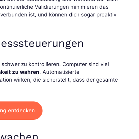
ontinuierliche Validierungen minimieren das
 verbunden ist, und können dich sogar proaktiv
zesssteuerungen
schwer zu kontrollieren. Computer sind viel
hkeit zu wahren
. Automatisierte
ion wirken, die sicherstellt, dass der gesamte
ung entdecken
erwachen