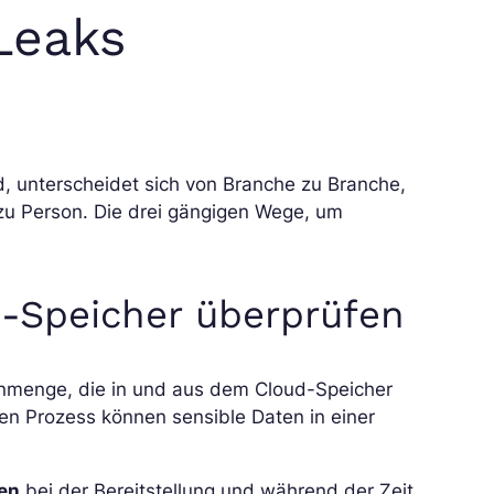
Leaks
, unterscheidet sich von Branche zu Branche,
u Person. Die drei gängigen Wege, um
d-Speicher überprüfen
enmenge, die in und aus dem Cloud-Speicher
en Prozess können sensible Daten in einer
en
bei der Bereitstellung und während der Zeit,