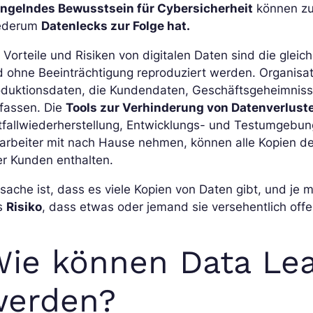
ngelndes Bewusstsein für Cybersicherheit
können zu
ederum
Datenlecks zur Folge hat.
 Vorteile und Risiken von digitalen Daten sind die gleich
 ohne Beeinträchtigung reproduziert werden. Organisat
oduktionsdaten, die Kundendaten, Geschäftsgeheimniss
fassen. Die
Tools zur Verhinderung von Datenverlust
fallwiederherstellung, Entwicklungs- und Testumgebung
tarbeiter mit nach Hause nehmen, können alle Kopien d
er Kunden enthalten.
sache ist, dass es viele Kopien von Daten gibt, und je 
s
Risiko
, dass etwas oder jemand sie versehentlich offe
ie können Data Lea
werden?