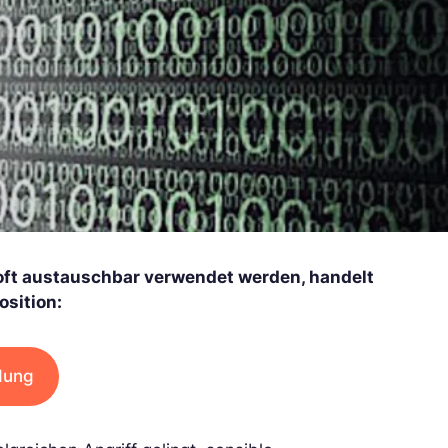
 oft austauschbar verwendet werden, handelt
osition:
dung