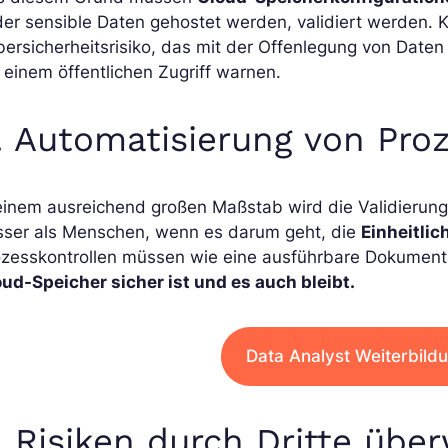
der sensible Daten gehostet werden, validiert werden. K
ersicherheitsrisiko, das mit der Offenlegung von Daten
 einem öffentlichen Zugriff warnen.
. Automatisierung von Pro
einem ausreichend großen Maßstab wird die Validierung 
sser als Menschen, wenn es darum geht, die
Einheitlic
zesskontrollen müssen wie eine ausführbare Dokumentat
ud-Speicher sicher ist und es auch bleibt.
Data Analyst Weiterbild
. Risiken durch Dritte üb