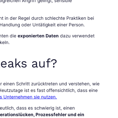
lgreichen Angriff gelingt, sensible
t in der Regel durch schlechte Praktiken bei
 Handlung oder Untätigkeit einer Person.
nnten die
exponierten Daten
dazu verwendet
keln.
eaks auf?
 einen Schritt zurücktreten und verstehen, wie
eutzutage ist es fast offensichtlich, dass eine
ss Unternehmen sie nutzen.
utlich, dass es schwierig ist, einen
erationslücken, Prozessfehler und ein