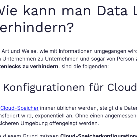
Wie kann man Data 
erhindern?
 Art und Weise, wie mit Informationen umgegangen wird
n Unternehmen zu Unternehmen und sogar von Person z
tenlecks zu verhindern
, sind die folgenden:
. Konfigurationen für Clou
a
Cloud-Speicher
immer üblicher werden, steigt die Dat
nsferiert wird, exponentiell an. Ohne einen angemessen
sicheren Umgebung offengelegt werden.
s diesem Grund müssen
Cloud-Speicherkonfiguration