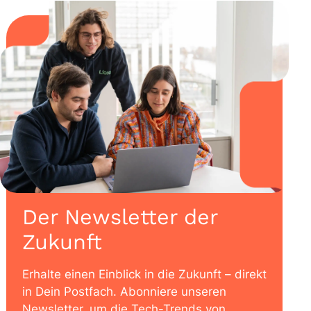
Der Newsletter der
Zukunft
Erhalte einen Einblick in die Zukunft – direkt
in Dein Postfach. Abonniere unseren
Newsletter, um die Tech-Trends von