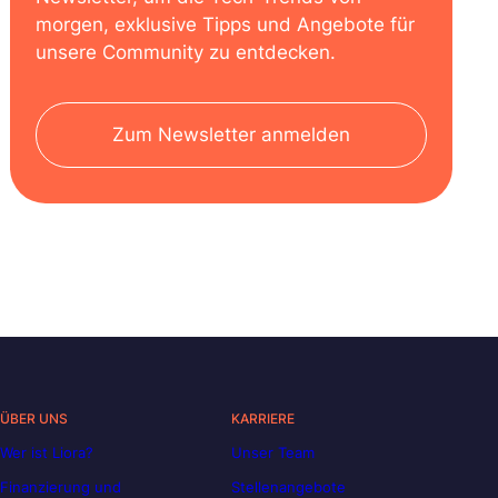
morgen, exklusive Tipps und Angebote für
unsere Community zu entdecken.
Zum Newsletter anmelden
ÜBER UNS
KARRIERE
Wer ist Liora?
Unser Team
Finanzierung und
Stellenangebote