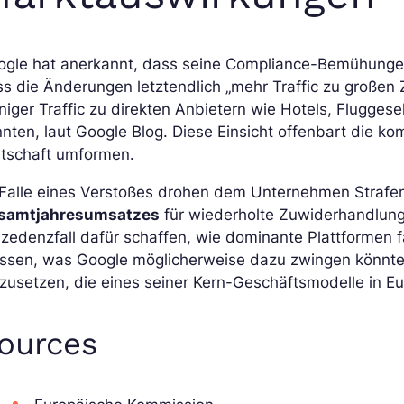
ogle hat anerkannt, dass seine Compliance-Bemühunge
ss die Änderungen letztendlich „mehr Traffic zu große
iger Traffic zu direkten Anbietern wie Hotels, Flugges
nten, laut Google Blog. Diese Einsicht offenbart die k
rtschaft umformen.
 Falle eines Verstoßes drohen dem Unternehmen Strafe
samtjahresumsatzes
für wiederholte Zuwiderhandlung
zedenzfall dafür schaffen, wie dominante Plattformen 
ssen, was Google möglicherweise dazu zwingen könnte
zusetzen, die eines seiner Kern-Geschäftsmodelle in E
ources