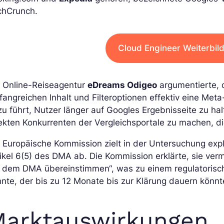
chCrunch.
Cloud Engineer Weiterbil
e Online-Reiseagentur
eDreams Odigeo
argumentierte, 
fangreichen Inhalt und Filteroptionen effektiv eine M
u führt, Nutzer länger auf Googles Ergebnisseite zu ha
ekten Konkurrenten der Vergleichsportale zu machen, 
 Europäische Kommission zielt in der Untersuchung expl
ikel 6(5) des DMA ab. Die Kommission erklärte, sie ver
t dem DMA übereinstimmen“, was zu einem regulatorisc
nte, der bis zu 12 Monate bis zur Klärung dauern könnt
Marktauswirkungen