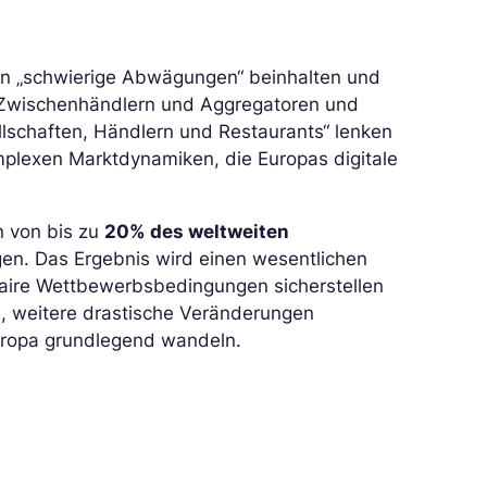
n „schwierige Abwägungen“ beinhalten und
n Zwischenhändlern und Aggregatoren und
ellschaften, Händlern und Restaurants“ lenken
omplexen Marktdynamiken, die Europas digitale
n von bis zu
20% des weltweiten
en. Das Ergebnis wird einen wesentlichen
faire Wettbewerbsbedingungen sicherstellen
, weitere drastische Veränderungen
uropa grundlegend wandeln.