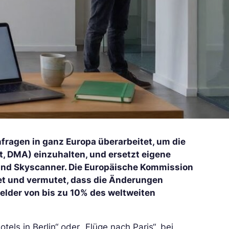
fragen in ganz Europa überarbeitet, um die
t, DMA) einzuhalten, und ersetzt eigene
und Skyscanner. Die Europäische Kommission
et und vermutet, dass die Änderungen
gelder von bis zu 10% des weltweiten
ls in Berlin“ oder „Flüge nach Paris“, bei