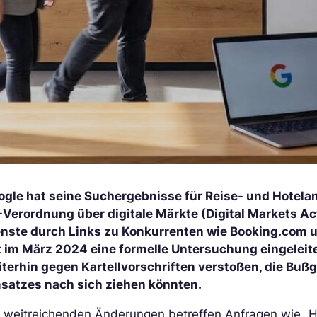
ogle hat seine Suchergebnisse für Reise- und Hotelan
-Verordnung über digitale Märkte (Digital Markets Ac
enste durch Links zu Konkurrenten wie Booking.com 
t im März 2024 eine formelle Untersuchung eingeleit
iterhin gegen Kartellvorschriften verstoßen, die Buß
satzes nach sich ziehen könnten.
 weitreichenden Änderungen betreffen Anfragen wie „Hote