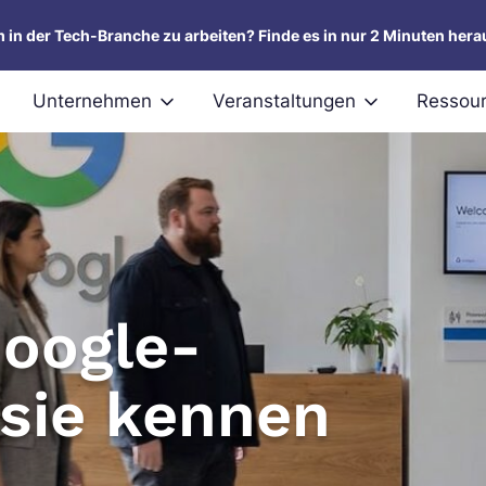
um in der Tech-Branche zu arbeiten? Finde es in nur 2 Minuten hera
Unternehmen
Veranstaltungen
Ressou
Google-
 sie kennen