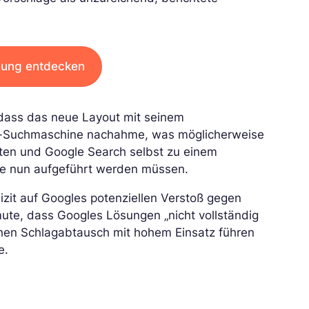
dung entdecken
dass das neue Layout mit seinem
eta-Suchmaschine nachahme, was möglicherweise
lten und Google Search selbst zu einem
die nun aufgeführt werden müssen.
izit auf Googles potenziellen Verstoß gegen
mute, dass Googles Lösungen „nicht vollständig
hen Schlagabtausch mit hohem Einsatz führen
e.