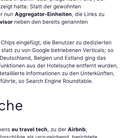
zeigt hatte. Statt der gewohnten
er nun
Aggregator-Einheiten
, die Links zu
visor
neben den bereits genannten
Chips eingefügt, die Benutzer zu dedizierten
 statt zu von Google betriebenen Verticals; so
Deutschland, Belgien und Estland ging das
 Funktionen aus der Hotelsuche entfernt wurden,
detaillierte Informationen zu den Unterkünften,
 führte, so Search Engine Roundtable.
nche
amens
eu travel tech
, zu der
Airbnb
,
orschläge als unzureichend, berichtete