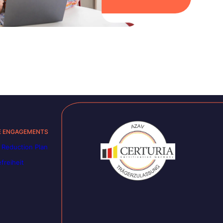
E ENGAGEMENTS
 Reduction Plan
efreiheit