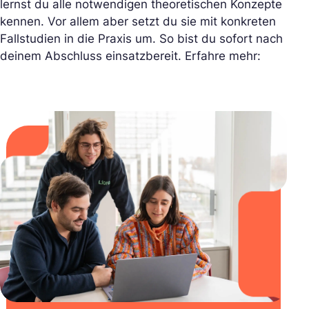
lernst du alle notwendigen theoretischen Konzepte
kennen. Vor allem aber setzt du sie mit konkreten
Fallstudien in die Praxis um. So bist du sofort nach
deinem Abschluss einsatzbereit. Erfahre mehr: