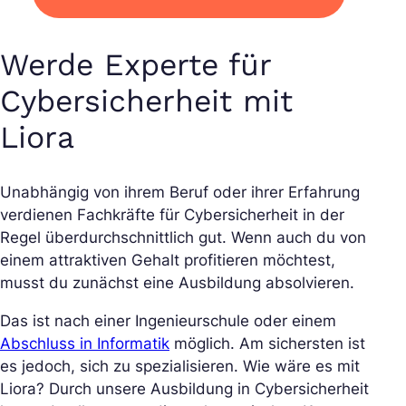
Werde Experte für
Cybersicherheit mit
Liora
Unabhängig von ihrem Beruf oder ihrer Erfahrung
verdienen Fachkräfte für Cybersicherheit in der
Regel überdurchschnittlich gut. Wenn auch du von
einem attraktiven Gehalt profitieren möchtest,
musst du zunächst eine Ausbildung absolvieren.
Das ist nach einer Ingenieurschule oder einem
Abschluss in Informatik
möglich. Am sichersten ist
es jedoch, sich zu spezialisieren. Wie wäre es mit
Liora? Durch unsere Ausbildung in Cybersicherheit