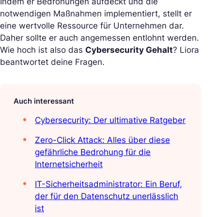
Indem er Bedrohungen aufdeckt und die
notwendigen Maßnahmen implementiert, stellt er
eine wertvolle Ressource für Unternehmen dar.
Daher sollte er auch angemessen entlohnt werden.
Wie hoch ist also das
Cybersecurity Gehalt
? Liora
beantwortet deine Fragen.
Auch interessant
Cybersecurity: Der ultimative Ratgeber
Zero-Click Attack: Alles über diese
gefährliche Bedrohung für die
Internetsicherheit
IT-Sicherheitsadministrator: Ein Beruf,
der für den Datenschutz unerlässlich
ist