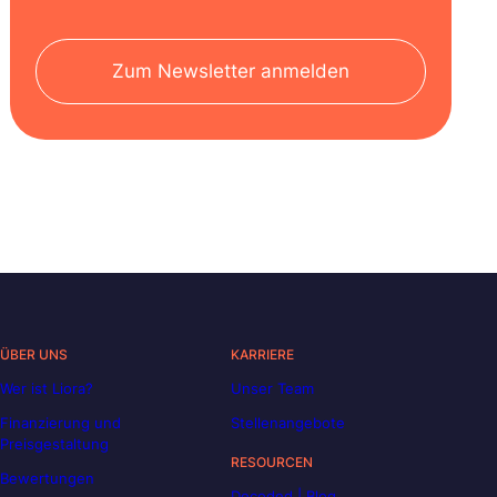
Zum Newsletter anmelden
ÜBER UNS
KARRIERE
Wer ist Liora?
Unser Team
Finanzierung und
Stellenangebote
Preisgestaltung
RESOURCEN
Bewertungen
Decoded | Blog