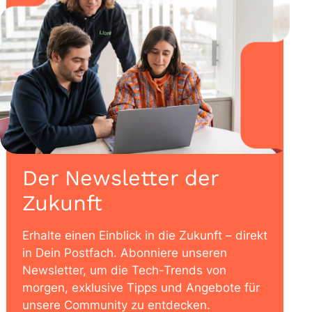
Der Newsletter der
Zukunft
Erhalte einen Einblick in die Zukunft – direkt
in Dein Postfach. Abonniere unseren
Newsletter, um die Tech-Trends von
morgen, exklusive Tipps und Angebote für
unsere Community zu entdecken.