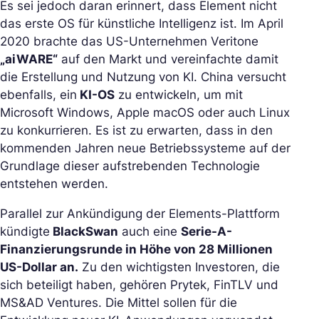
Es sei jedoch daran erinnert, dass Element nicht
das erste OS für künstliche Intelligenz ist. Im April
2020 brachte das US-Unternehmen Veritone
„aiWARE“
auf den Markt und vereinfachte damit
die Erstellung und Nutzung von KI. China versucht
ebenfalls, ein
KI-OS
zu entwickeln, um mit
Microsoft Windows, Apple macOS oder auch Linux
zu konkurrieren. Es ist zu erwarten, dass in den
kommenden Jahren neue Betriebssysteme auf der
Grundlage dieser aufstrebenden Technologie
entstehen werden.
Parallel zur Ankündigung der Elements-Plattform
kündigte
BlackSwan
auch eine
Serie-A-
Finanzierungsrunde in Höhe von 28 Millionen
US-Dollar an.
Zu den wichtigsten Investoren, die
sich beteiligt haben, gehören Prytek, FinTLV und
MS&AD Ventures. Die Mittel sollen für die