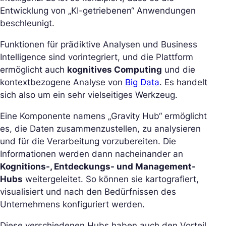
Entwicklung von „KI-getriebenen“ Anwendungen
beschleunigt.
Funktionen für prädiktive Analysen und Business
Intelligence sind vorintegriert, und die Plattform
ermöglicht auch
kognitives Computing
und die
kontextbezogene Analyse von
Big Data
. Es handelt
sich also um ein sehr vielseitiges Werkzeug.
Eine Komponente namens „Gravity Hub“ ermöglicht
es, die Daten zusammenzustellen, zu analysieren
und für die Verarbeitung vorzubereiten. Die
Informationen werden dann nacheinander an
Kognitions-, Entdeckungs- und Management-
Hubs
weitergeleitet. So können sie kartografiert,
visualisiert und nach den Bedürfnissen des
Unternehmens konfiguriert werden.
Diese verschiedenen Hubs haben auch den Vorteil,