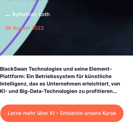
By
Nathan Loth
26 August 2023
BlackSwan Technologies und seine Element-
Plattform: Ein Betriebssystem für künstliche
Intelligenz, das es Unternehmen erleichtert, von
KI- und Big-Data-Technologien zu profitieren…
Lerne mehr über KI – Entdecke unsere Kurse