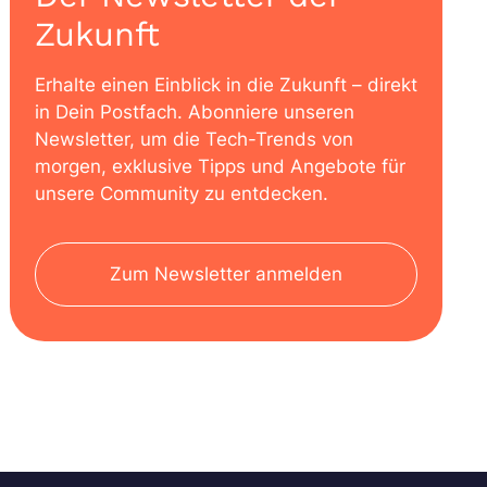
Zukunft
Erhalte einen Einblick in die Zukunft – direkt
in Dein Postfach. Abonniere unseren
Newsletter, um die Tech-Trends von
morgen, exklusive Tipps und Angebote für
unsere Community zu entdecken.
Zum Newsletter anmelden