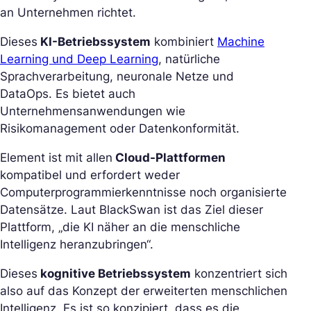
an Unternehmen richtet.
Dieses
KI-Betriebssystem
kombiniert
Machine
Learning und Deep Learning
, natürliche
Sprachverarbeitung, neuronale Netze und
DataOps. Es bietet auch
Unternehmensanwendungen wie
Risikomanagement oder Datenkonformität.
Element ist mit allen
Cloud-Plattformen
kompatibel und erfordert weder
Computerprogrammierkenntnisse noch organisierte
Datensätze. Laut BlackSwan ist das Ziel dieser
Plattform, „die KI näher an die menschliche
Intelligenz heranzubringen“.
Dieses
kognitive Betriebssystem
konzentriert sich
also auf das Konzept der erweiterten menschlichen
Intelligenz. Es ist so konzipiert, dass es die