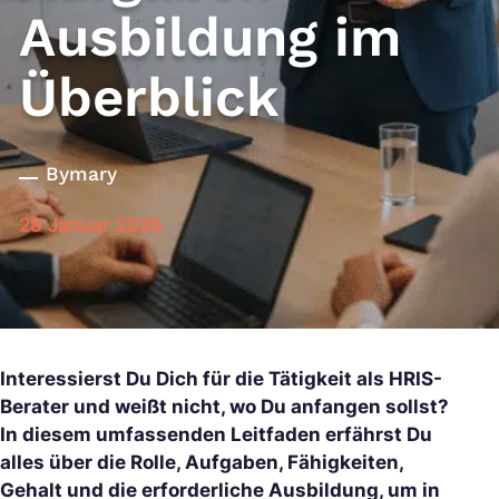
Ausbildung im
Überblick
By
mary
28 Januar 2026
Interessierst Du Dich für die Tätigkeit als HRIS-
Berater und weißt nicht, wo Du anfangen sollst?
In diesem umfassenden Leitfaden erfährst Du
alles über die Rolle, Aufgaben, Fähigkeiten,
Gehalt und die erforderliche Ausbildung, um in