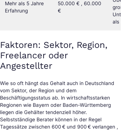
Übersch
Mehr als 5 Jahre
50.000 € , 60.000
großen
Erfahrung
€
Untern
als Fre
Faktoren: Sektor, Region,
Freelancer oder
Angestellter
Wie so oft hängt das Gehalt auch in Deutschland
vom Sektor, der Region und dem
Beschäftigungsstatus ab. In wirtschaftsstarken
Regionen wie Bayern oder Baden-Württemberg
liegen die Gehälter tendenziell höher.
Selbstständige Berater können in der Regel
Tagessätze zwischen 600 € und 900 € verlangen ,