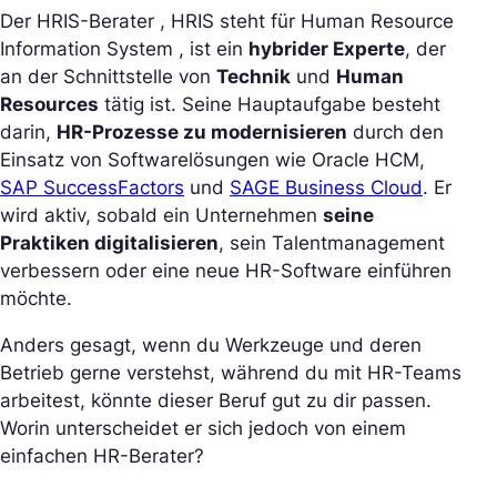
Der HRIS-Berater , HRIS steht für
Human Resource
Information System
, ist ein
hybrider Experte
, der
an der Schnittstelle von
Technik
und
Human
Resources
tätig ist. Seine Hauptaufgabe besteht
darin,
HR-Prozesse zu modernisieren
durch den
Einsatz von Softwarelösungen wie Oracle HCM,
SAP SuccessFactors
und
SAGE Business Cloud
. Er
wird aktiv, sobald ein Unternehmen
seine
Praktiken digitalisieren
, sein Talentmanagement
verbessern oder eine neue HR-Software einführen
möchte.
Anders gesagt, wenn du Werkzeuge und deren
Betrieb gerne verstehst, während du mit HR-Teams
arbeitest, könnte dieser Beruf gut zu dir passen.
Worin unterscheidet er sich jedoch von einem
einfachen HR-Berater?