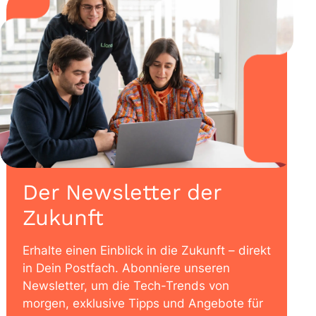
Der Newsletter der
Zukunft
Erhalte einen Einblick in die Zukunft – direkt
in Dein Postfach. Abonniere unseren
Newsletter, um die Tech-Trends von
morgen, exklusive Tipps und Angebote für