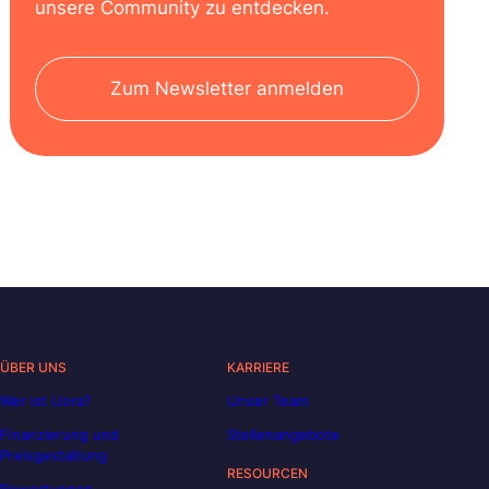
unsere Community zu entdecken.
Zum Newsletter anmelden
ÜBER UNS
KARRIERE
Wer ist Liora?
Unser Team
Finanzierung und
Stellenangebote
Preisgestaltung
RESOURCEN