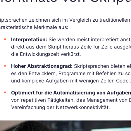
iptsprachen zeichnen sich im Vergleich zu traditionel
rakteristische Merkmale aus:
Interpretation:
Sie werden meist interpretiert ans
direkt aus dem Skript heraus Zeile für Zeile ausgef
die Entwicklungszeit verkürzt.
Hoher Abstraktionsgrad:
Skriptsprachen bieten e
es den Entwicklern, Programme mit Befehlen zu sch
und komplexe Aufgaben mit wenigen Zeilen Code 
Optimiert für die Automatisierung von Aufgaben
von repetitiven Tätigkeiten, das Management von
Vereinfachung der Netzwerkkonnektivität.