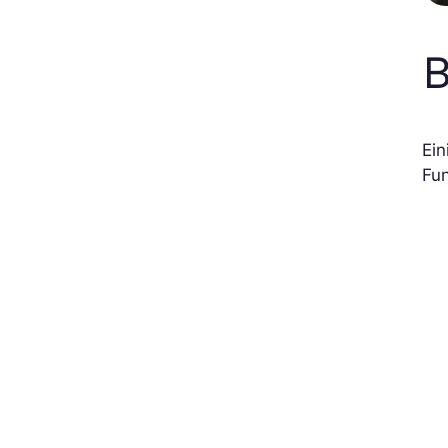
B
Ein
Fun