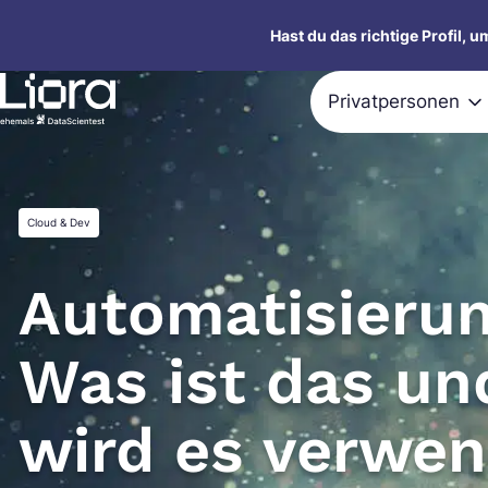
Zum
Hast du das richtige Profil, 
Inhalt
springen
Privatpersonen
Cloud & Dev
Automatisierun
Was ist das un
wird es verwe