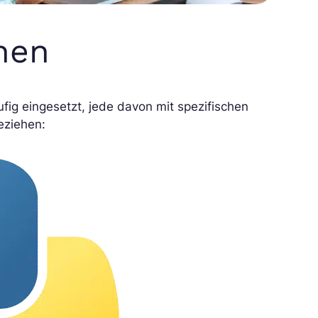
hen
fig eingesetzt, jede davon mit spezifischen
eziehen: