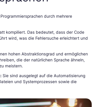
len Programmiersprachen durch mehrere
tatt kompiliert. Das bedeutet, dass der Code
ührt wird, was die Fehlersuche erleichtert und
inen hohen Abstraktionsgrad und ermöglichen
reiben, die der natürlichen Sprache ähneln,
zu meistern.
:
Sie sind ausgelegt auf die Automatisierung
 Dateien und Systemprozessen sowie die