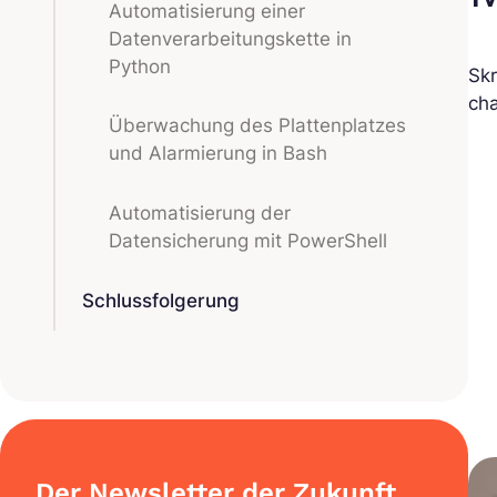
Automatisierung einer
Datenverarbeitungskette in
Python
Skr
cha
Überwachung des Plattenplatzes
und Alarmierung in Bash
Automatisierung der
Datensicherung mit PowerShell
Schlussfolgerung
Der Newsletter der Zukunft