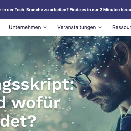
um in der Tech-Branche zu arbeiten? Finde es in nur 2 Minuten hera
Unternehmen
Veranstaltungen
Ressou
gsskript:
d wofür
ndet?