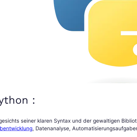
ython :
esichts seiner klaren Syntax und der gewaltigen Biblio
bentwicklung
, Datenanalyse, Automatisierungsaufgaben