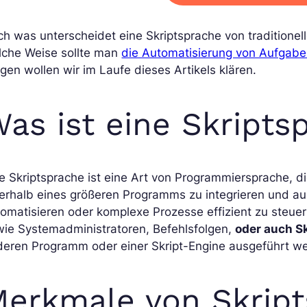
ch was unterscheidet eine Skriptsprache von tradition
lche Weise sollte man
die Automatisierung von Aufgaben
gen wollen wir im Laufe dieses Artikels klären.
as ist eine Skripts
e Skriptsprache ist eine Art von Programmiersprache, di
erhalb eines größeren Programms zu integrieren und au
omatisieren oder komplexe Prozesse effizient zu steue
wie Systemadministratoren, Befehlsfolgen,
oder auch Sk
deren Programm oder einer Skript-Engine ausgeführt w
erkmale von Skrip