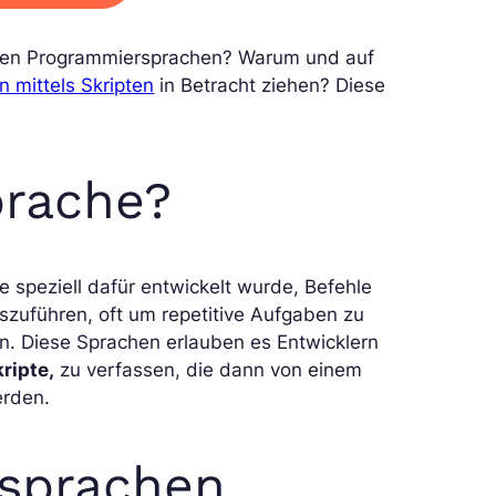
ellen Programmiersprachen? Warum und auf
 mittels Skripten
in Betracht ziehen? Diese
prache?
e speziell dafür entwickelt wurde, Befehle
szuführen, oft um repetitive Aufgaben zu
rn. Diese Sprachen erlauben es Entwicklern
ripte,
zu verfassen, die dann von einem
erden.
tsprachen