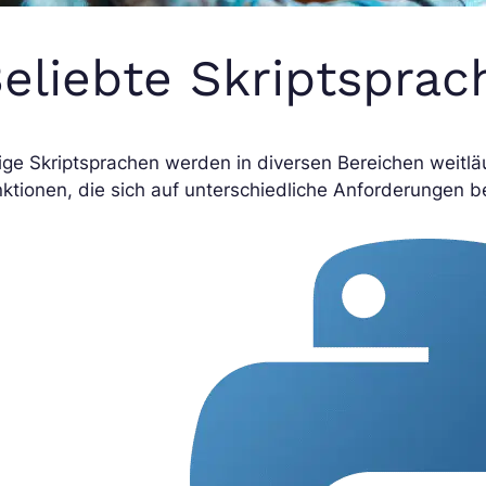
eliebte Skriptsprac
ige Skriptsprachen werden in diversen Bereichen weitläu
ktionen, die sich auf unterschiedliche Anforderungen b