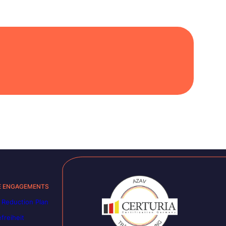
E ENGAGEMENTS
 Reduction Plan
efreiheit