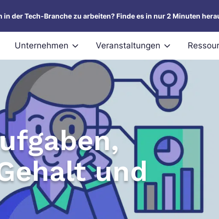
um in der Tech-Branche zu arbeiten? Finde es in nur 2 Minuten hera
Unternehmen
Veranstaltungen
Ressou
Aufgaben,
Gehalt und