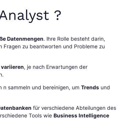
Analyst ?
roße Datenmengen
. Ihre Rolle besteht darin,
m Fragen zu beantworten und Probleme zu
 variieren
, je nach Erwartungen der
n.
en n sammeln und bereinigen, um
Trends
und
 Datenbanken
für verschiedene Abteilungen des
rschiedene Tools wie
Business Intelligence