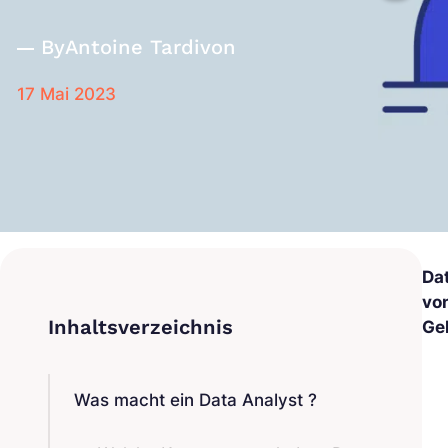
By
Antoine Tardivon
17 Mai 2023
Da
von
Ge
Was macht ein Data Analyst ?