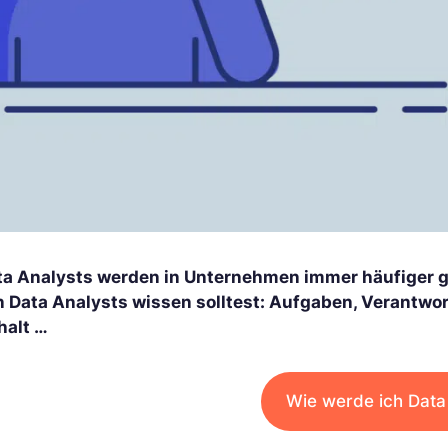
ta Analysts werden in Unternehmen immer häufiger gef
 Data Analysts wissen solltest: Aufgaben, Verantwort
halt …
Wie werde ich Data