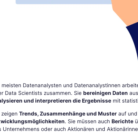
e meisten Datenanalysten und Datenanalystinnen arbei
er Data Scientists zusammen. Sie
bereinigen Daten
aus
alysieren und interpretieren die Ergebnisse
mit statis
e zeigen
Trends, Zusammenhänge und Muster
auf und 
twicklungsmöglichkeiten
. Sie müssen auch
Berichte
ü
s Unternehmens oder auch Aktionären und Aktionärinnen