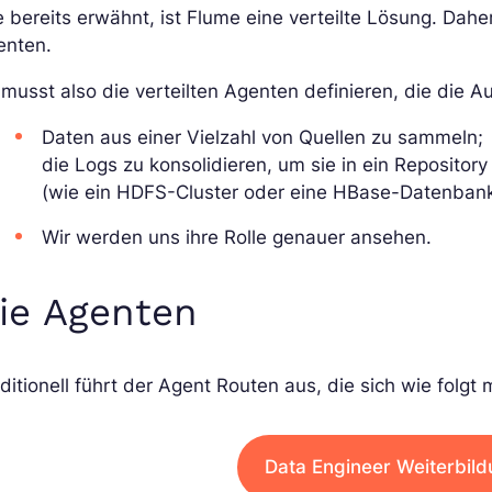
 bereits erwähnt, ist Flume eine verteilte Lösung. Daher
enten.
musst also die verteilten Agenten definieren, die die A
Daten aus einer Vielzahl von Quellen zu sammeln;
die Logs zu konsolidieren, um sie in ein Repository
(wie ein HDFS-Cluster oder eine HBase-Datenbank
Wir werden uns ihre Rolle genauer ansehen.
ie Agenten
ditionell führt der Agent Routen aus, die sich wie folgt 
Data Engineer Weiterbil