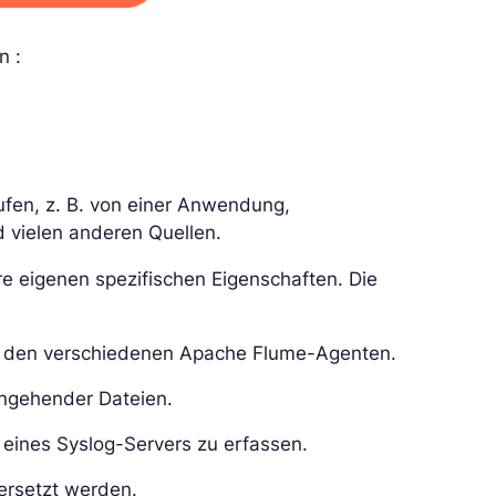
n :
rufen, z. B. von einer Anwendung,
 vielen anderen Quellen.
re eigenen spezifischen Eigenschaften. Die
en den verschiedenen Apache Flume-Agenten.
eingehender Dateien.
e eines Syslog-Servers zu erfassen.
rsetzt werden.