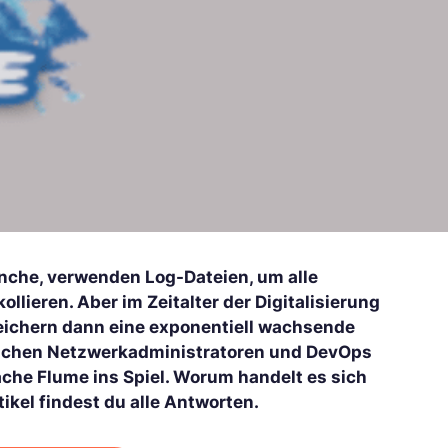
nche, verwenden Log-Dateien, um alle
llieren. Aber im Zeitalter der Digitalisierung
peichern dann eine exponentiell wachsende
rauchen Netzwerkadministratoren und DevOps
che Flume ins Spiel. Worum handelt es sich
ikel findest du alle Antworten.