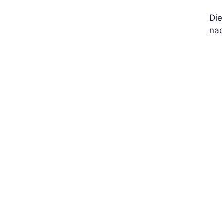
Die
na