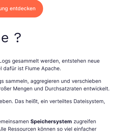
dung entdecken
e ?
 Logs gesammelt werden, entstehen neue
el dafür ist Flume Apache.
ogs sammeln, aggregieren und verschieben
großer Mengen und Durchsatzraten entwickelt.
eben. Das heißt, ein verteiltes Dateisystem,
m gemeinsamen
Speichersystem
zugreifen
le Ressourcen können so viel einfacher