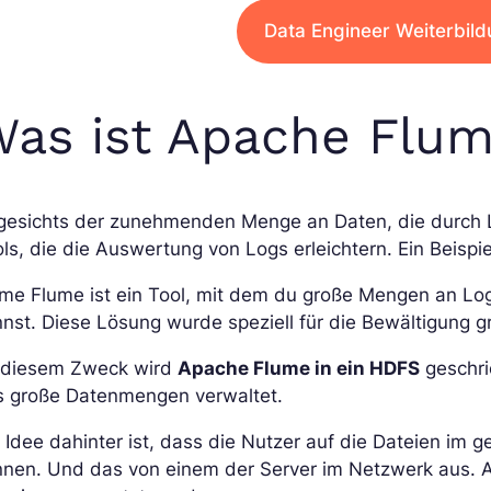
Data Engineer Weiterbil
as ist Apache Flum
gesichts der zunehmenden Menge an Daten, die durch
ls, die die Auswertung von Logs erleichtern. Ein Beispi
ume Flume ist ein Tool, mit dem du große Mengen an L
nst. Diese Lösung wurde speziell für die Bewältigung 
 diesem Zweck wird
Apache Flume in ein HDFS
geschri
s große Datenmengen verwaltet.
 Idee dahinter ist, dass die Nutzer auf die Dateien i
nen. Und das von einem der Server im Netzwerk aus. Al