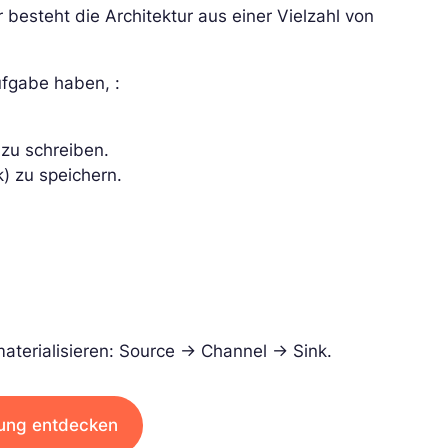
 besteht die Architektur aus einer Vielzahl von
ufgabe haben, :
 zu schreiben.
) zu speichern.
materialisieren: Source -> Channel -> Sink.
dung entdecken