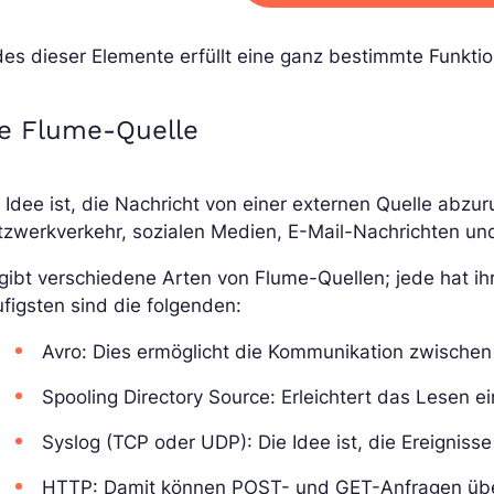
es dieser Elemente erfüllt eine ganz bestimmte Funktio
ie Flume-Quelle
 Idee ist, die Nachricht von einer externen Quelle abzu
zwerkverkehr, sozialen Medien, E-Mail-Nachrichten und
gibt verschiedene Arten von Flume-Quellen; jede hat ih
figsten sind die folgenden:
Avro: Dies ermöglicht die Kommunikation zwisch
Spooling Directory Source: Erleichtert das Lesen 
Syslog (TCP oder UDP): Die Idee ist, die Ereigniss
HTTP: Damit können POST- und GET-Anfragen übe