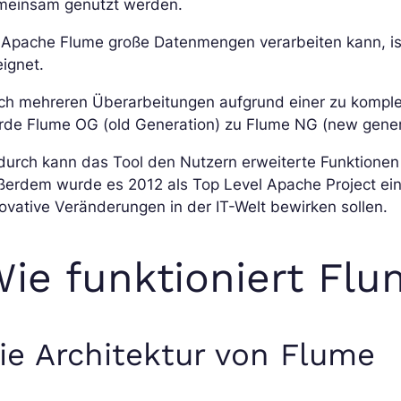
meinsam genutzt werden.
 Apache Flume große Datenmengen verarbeiten kann, is
ignet.
ch mehreren Überarbeitungen aufgrund einer zu komple
rde Flume OG (old Generation) zu Flume NG (new gener
urch kann das Tool den Nutzern erweiterte Funktionen
erdem wurde es 2012 als Top Level Apache Project ein
ovative Veränderungen in der IT-Welt bewirken sollen.
ie funktioniert Flu
ie Architektur von Flume