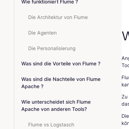
Wie funktioniert Flume ?
Die Architektur von Flume
W
Die Agenten
Die Personalisierung
An
Was sind die Vorteile von Flume ?
Too
Fl
Was sind die Nachteile von Flume
kan
Apache ?
Zu
Wie unterscheidet sich Flume
da
Apache von anderen Tools?
Die
kön
Flume vs Logstasch