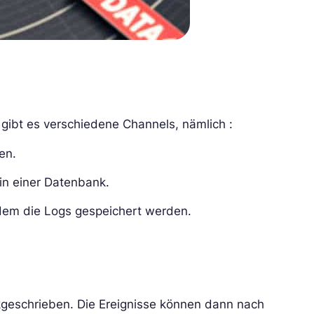
gibt es verschiedene Channels, nämlich :
en.
in einer Datenbank.
n dem die Logs gespeichert werden.
kgeschrieben. Die Ereignisse können dann nach