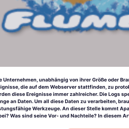
le Unternehmen, unabhängig von ihrer Größe oder Bra
ignisse, die auf dem Webserver stattfinden, zu protoko
rden diese Ereignisse immer zahlreicher. Die Logs s
nge an Daten. Um all diese Daten zu verarbeiten, b
istungsfähige Werkzeuge. An dieser Stelle kommt Apa
bei? Was sind seine Vor- und Nachteile? In diesem Art