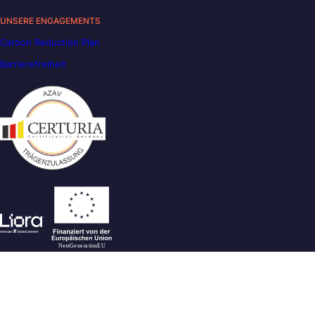
UNSERE ENGAGEMENTS
Carbon Reduction Plan
Barrierefreiheit