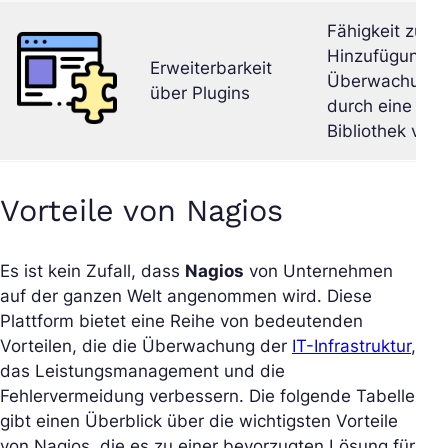
Fähigkeit zur
Hinzufügung sp
Erweiterbarkeit
Überwachungs
über Plugins
durch eine um
Bibliothek von 
Vorteile von Nagios
Es ist kein Zufall, dass
Nagios
von Unternehmen
auf der ganzen Welt angenommen wird. Diese
Plattform bietet eine Reihe von bedeutenden
Vorteilen, die die Überwachung der
IT-Infrastruktur
,
das Leistungsmanagement und die
Fehlervermeidung verbessern. Die folgende Tabelle
gibt einen Überblick über die wichtigsten Vorteile
von Nagios, die es zu einer bevorzugten Lösung für