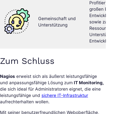
Profitiert vo
großen Benu
Entwicklerg
Gemeinschaft und
sowie zahlr
Unterstützung
Ressourcen 
Unterstütz
Entwicklung
Zum Schluss
Nagios
erweist sich als äußerst leistungsfähige
und anpassungsfähige Lösung zum
IT Monitoring,
die sich ideal für Administratoren eignet, die eine
leistungsfähige und
sichere IT-Infrastruktur
aufrechterhalten wollen.
Mit seiner benutzerfreundlichen Weboberfläche,