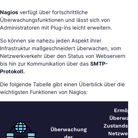
Nagios
verfügt über fortschrittliche
Überwachungsfunktionen und lässt sich von
Administratoren mit Plug-ins leicht erweitern.
So können sie nahezu jeden Aspekt ihrer
Infrastruktur maßgeschneidert überwachen, vom
Netzwerkverkehr über den Status von Webservern
bis hin zur Kommunikation über das
SMTP-
Protokoll.
Die folgende Tabelle gibt einen Überblick über die
wichtigsten Funktionen von Nagios:
Ermöglich
Überwachu
Zustands von
Überwachung
Netzwerkdi
der