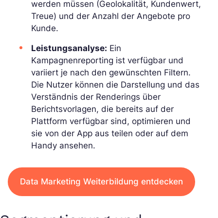
werden müssen (Geolokalität, Kundenwert,
Treue) und der Anzahl der Angebote pro
Kunde.
Leistungsanalyse:
Ein
Kampagnenreporting ist verfügbar und
variiert je nach den gewünschten Filtern.
Die Nutzer können die Darstellung und das
Verständnis der Renderings über
Berichtsvorlagen, die bereits auf der
Plattform verfügbar sind, optimieren und
sie von der App aus teilen oder auf dem
Handy ansehen.
Data Marketing Weiterbildung entdecken