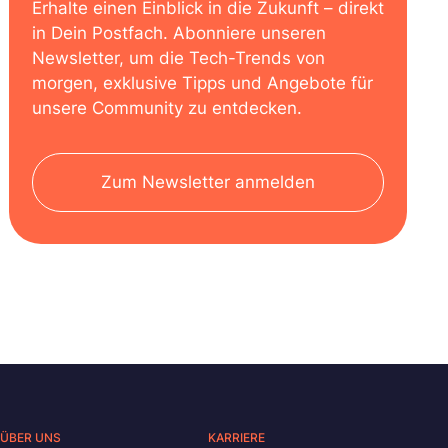
Erhalte einen Einblick in die Zukunft – direkt
in Dein Postfach. Abonniere unseren
Newsletter, um die Tech-Trends von
morgen, exklusive Tipps und Angebote für
unsere Community zu entdecken.
Zum Newsletter anmelden
ÜBER UNS
KARRIERE