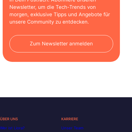
Newsletter, um die Tech-Trends von
morgen, exklusive Tipps und Angebote für
unsere Community zu entdecken.
Zum Newsletter anmelden
ÜBER UNS
KARRIERE
Wer ist Liora?
Unser Team