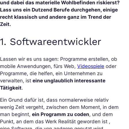
und dabei das materielle Wohlbefinden riskierst?
Lass uns ein Dutzend Berufe durchgehen, einige
recht klassisch und andere ganz im Trend der
Zeit.
1. Softwareentwickler
Lassen wir es uns sagen: Programme erstellen, ob
mobile Anwendungen, fürs Web,
Videospiele
oder
Programme, die helfen, ein Unternehmen zu
verwalten, ist
eine unglaublich interessante
Tätigkeit
.
Ein Grund dafür ist, dass normalerweise relativ
wenig Zeit vergeht, zwischen dem Moment, in dem
man beginnt,
ein Programm zu coden
, und dem
Punkt, an dem das Werk Realität geworden ist ,
eine Software, die von anderen genutzt wird.