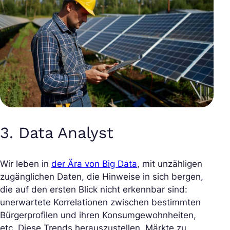
3. Data Analyst
Wir leben in
der Ära von Big Data
, mit unzähligen
zugänglichen Daten, die Hinweise in sich bergen,
die auf den ersten Blick nicht erkennbar sind:
unerwartete Korrelationen zwischen bestimmten
Bürgerprofilen und ihren Konsumgewohnheiten,
etc. Diese Trends herauszustellen, Märkte zu