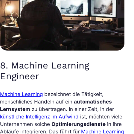
8. Machine Learning
Engineer
Machine Learning
bezeichnet die Tätigkeit,
menschliches Handeln auf ein
automatisches
Lernsystem
zu übertragen. In einer Zeit, in der
künstliche Intelligenz im Aufwind
ist, möchten viele
Unternehmen solche
Optimierungsdienste
in ihre
Abläufe integrieren. Das führt für
Machine Learning