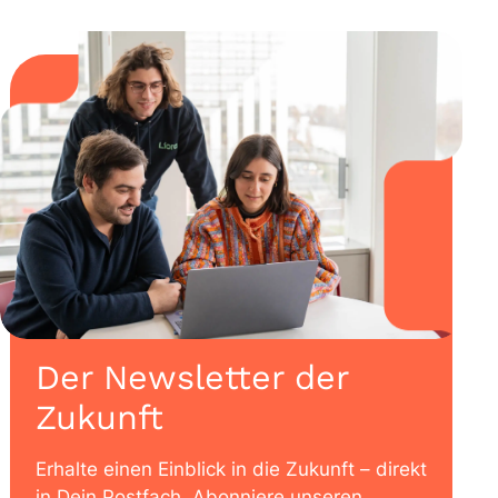
Der Newsletter der
Zukunft
Erhalte einen Einblick in die Zukunft – direkt
in Dein Postfach. Abonniere unseren