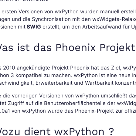
 ersten Versionen von wxPython wurden manuell erstell
legen und die Synchronisation mit den wxWidgets-Relax
sionen mit
SWIG
erstellt, um den Arbeitsaufwand für U
as ist das Phoenix Projekt
 2010 angekündigte Projekt Phoenix hat das Ziel, wxPyt
hon 3 kompatibel zu machen. wxPython ist eine neue I
chwindigkeit, Erweiterbarkeit und Wartbarkeit konzentr
e die vorherigen Versionen von wxPython umschließt da
tet Zugriff auf die Benutzeroberflächenteile der wxWidg
.0a1 von wxPython wurde das Phoenix-Projekt zur offiz
ozu dient wxPython ?