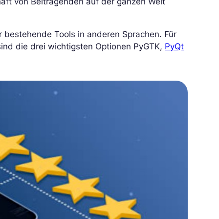
aft von Beitragenden auf der ganzen Welt
 bestehende Tools in anderen Sprachen. Für
sind die drei wichtigsten Optionen PyGTK,
PyQt