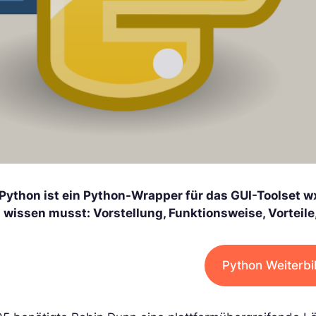
Python ist ein Python-Wrapper für das GUI-Toolset wx
n wissen musst: Vorstellung, Funktionsweise, Vorteil
Python Weiterbi