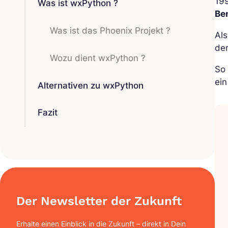
19
Was ist wxPython ?
Be
Was ist das Phoenix Projekt ?
Als
de
Wozu dient wxPython ?
So 
ei
Alternativen zu wxPython
Fazit
Der Newsletter der Zukunft
Erhalte einen Einblick in die Zukunft – direkt in Dein