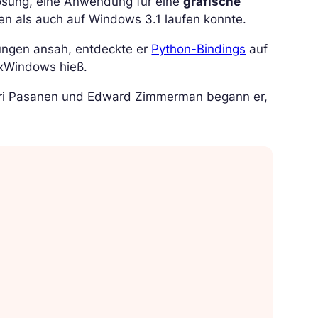
Lösung, eine Anwendung für eine
grafische
n als auch auf Windows 3.1 laufen konnte.
sungen ansah, entdeckte er
Python-Bindings
auf
wxWindows hieß.
Harri Pasanen und Edward Zimmerman begann er,