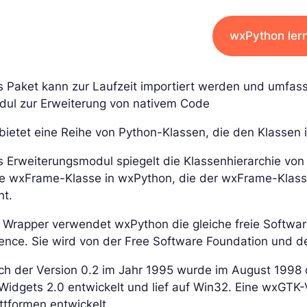
wxPython ler
s Paket kann zur Laufzeit importiert werden und umfa
dul zur Erweiterung von nativem Code
bietet eine Reihe von Python-Klassen, die den Klassen
 Erweiterungsmodul spiegelt die Klassenhierarchie von
ne wxFrame-Klasse in wxPython, die der wxFrame-Klass
ht.
s Wrapper verwendet wxPython die gleiche freie Softwa
ence. Sie wird von der Free Software Foundation und d
h der Version 0.2 im Jahr 1995 wurde im August 1998 di
Widgets 2.0 entwickelt und lief auf Win32. Eine wxGTK
ttformen entwickelt.