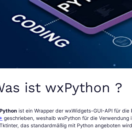
as ist wxPython ?
Python
ist ein Wrapper der wxWidgets-GUI-API für die 
+
geschrieben, weshalb wxPython für die Verwendung in P
Tktinter, das standardmäßig mit Python angeboten wird