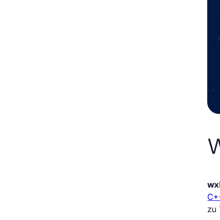
W
wx
C+
zu 