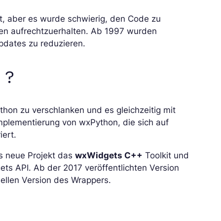
t, aber es wurde schwierig, den Code zu
en aufrechtzuerhalten. Ab 1997 wurden
pdates zu reduzieren.
 ?
hon zu verschlanken und es gleichzeitig mit
mplementierung von wxPython, die sich auf
iert.
s neue Projekt das
wxWidgets C++
Toolkit und
ets API. Ab der 2017 veröffentlichten Version
iellen Version des Wrappers.