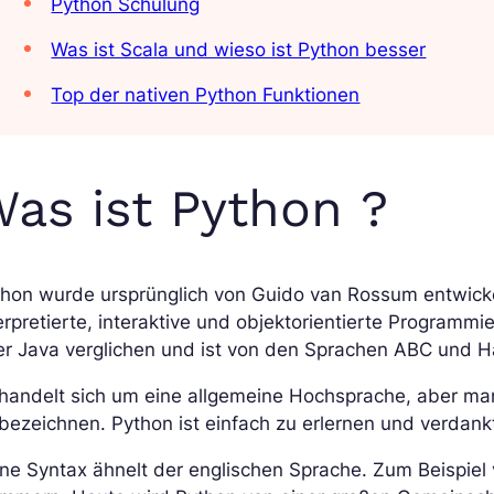
Python Schulung
Was ist Scala und wieso ist Python besser
Top der nativen Python Funktionen
as ist Python ?
hon wurde ursprünglich von Guido van Rossum entwickelt
erpretierte, interaktive und objektorientierte Programmi
r Java verglichen und ist von den Sprachen ABC und Has
handelt sich um eine allgemeine Hochsprache, aber ma
bezeichnen. Python ist einfach zu erlernen und verdank
ne Syntax ähnelt der englischen Sprache. Zum Beispiel