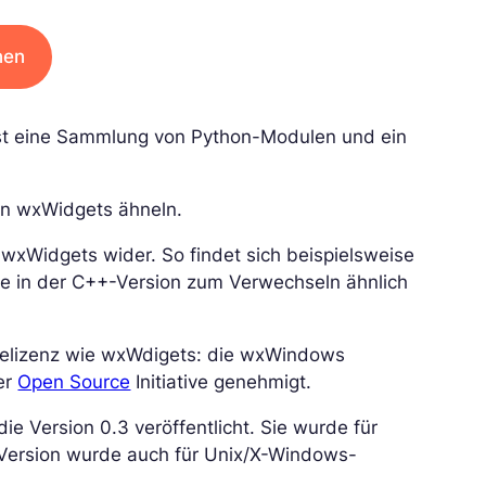
nen
sst eine Sammlung von Python-Modulen und ein
 in wxWidgets ähneln.
 wxWidgets wider. So findet sich beispielsweise
e in der C++-Version zum Verwechseln ähnlich
relizenz wie wxWdigets: die wxWindows
er
Open Source
Initiative genehmigt.
e Version 0.3 veröffentlicht. Sie wurde für
-Version wurde auch für Unix/X-Windows-