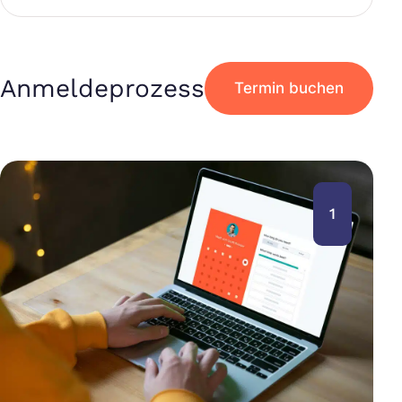
Anmeldeprozess
Termin buchen
1