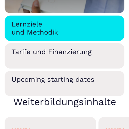
Lernziele
und Methodik
Tarife und Finanzierung
Upcoming starting dates
Weiterbildungsinhalte