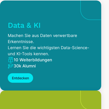
Data & KI
Machen Sie aus Daten verwertbare
Erkenntnisse.
Lernen Sie die wichtigsten Data-Science-
und KI-Tools kennen.
10 Weiterbildungen
30k Alumni
Entdecken