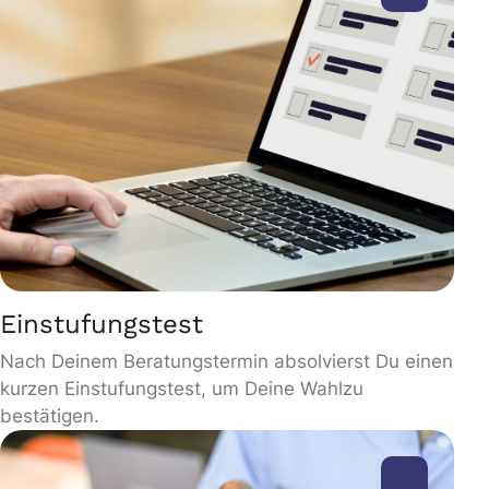
Einstufungstest
Nach Deinem Beratungstermin absolvierst Du einen
kurzen Einstufungstest, um Deine Wahlzu
bestätigen.