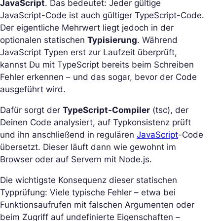
JavaScript
. Das bedeutet: Jeder gültige
JavaScript-Code ist auch gültiger TypeScript-Code.
Der eigentliche Mehrwert liegt jedoch in der
optionalen statischen
Typisierung
. Während
JavaScript Typen erst zur Laufzeit überprüft,
kannst Du mit TypeScript bereits beim Schreiben
Fehler erkennen – und das sogar, bevor der Code
ausgeführt wird.
Dafür sorgt der
TypeScript-Compiler
(tsc), der
Deinen Code analysiert, auf Typkonsistenz prüft
und ihn anschließend in regulären
JavaScript
-Code
übersetzt. Dieser läuft dann wie gewohnt im
Browser oder auf Servern mit Node.js.
Die wichtigste Konsequenz dieser statischen
Typprüfung: Viele typische Fehler – etwa bei
Funktionsaufrufen mit falschen Argumenten oder
beim Zugriff auf undefinierte Eigenschaften –