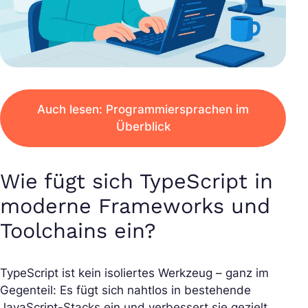
Auch lesen: Programmiersprachen im
Überblick
Wie fügt sich TypeScript in
moderne Frameworks und
Toolchains ein?
TypeScript ist kein isoliertes Werkzeug – ganz im
Gegenteil: Es fügt sich nahtlos in bestehende
JavaScript-Stacks ein und verbessert sie gezielt.