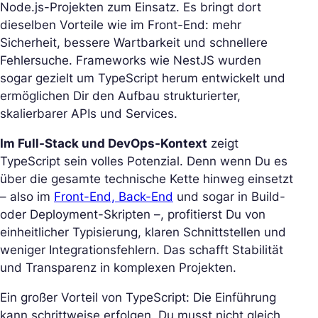
Node.js-Projekten zum Einsatz. Es bringt dort
dieselben Vorteile wie im Front-End: mehr
Sicherheit, bessere Wartbarkeit und schnellere
Fehlersuche. Frameworks wie NestJS wurden
sogar gezielt um TypeScript herum entwickelt und
ermöglichen Dir den Aufbau strukturierter,
skalierbarer APIs und Services.
Im Full-Stack und DevOps-Kontext
zeigt
TypeScript sein volles Potenzial. Denn wenn Du es
über die gesamte technische Kette hinweg einsetzt
– also im
Front-End, Back-End
und sogar in Build-
oder Deployment-Skripten –, profitierst Du von
einheitlicher Typisierung, klaren Schnittstellen und
weniger Integrationsfehlern. Das schafft Stabilität
und Transparenz in komplexen Projekten.
Ein großer Vorteil von TypeScript: Die Einführung
kann schrittweise erfolgen. Du musst nicht gleich