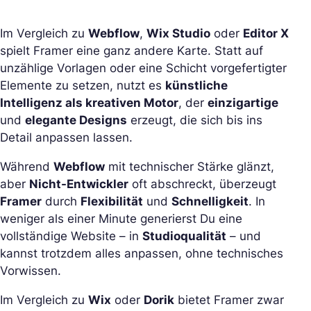
Im Vergleich zu
Webflow
,
Wix Studio
oder
Editor X
spielt Framer eine ganz andere Karte. Statt auf
unzählige Vorlagen oder eine Schicht vorgefertigter
Elemente zu setzen, nutzt es
künstliche
Intelligenz als kreativen Motor
, der
einzigartige
und
elegante Designs
erzeugt, die sich bis ins
Detail anpassen lassen.
Während
Webflow
mit technischer Stärke glänzt,
aber
Nicht-Entwickler
oft abschreckt, überzeugt
Framer
durch
Flexibilität
und
Schnelligkeit
. In
weniger als einer Minute generierst Du eine
vollständige Website – in
Studioqualität
– und
kannst trotzdem alles anpassen, ohne technisches
Vorwissen.
Im Vergleich zu
Wix
oder
Dorik
bietet Framer zwar