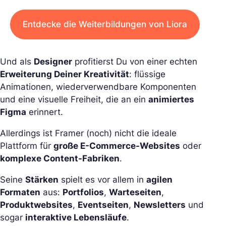
Entdecke die Weiterbildungen von Liora
Und als
Designer
profitierst Du von einer echten
Erweiterung Deiner Kreativität
: flüssige
Animationen, wiederverwendbare Komponenten
und eine visuelle Freiheit, die an ein
animiertes
Figma
erinnert.
Allerdings ist Framer (noch) nicht die ideale
Plattform für
große E-Commerce-Websites
oder
komplexe Content-Fabriken
.
Seine
Stärken
spielt es vor allem in
agilen
Formaten
aus:
Portfolios
,
Warteseiten
,
Produktwebsites
,
Eventseiten
,
Newsletters
und
sogar
interaktive Lebensläufe
.