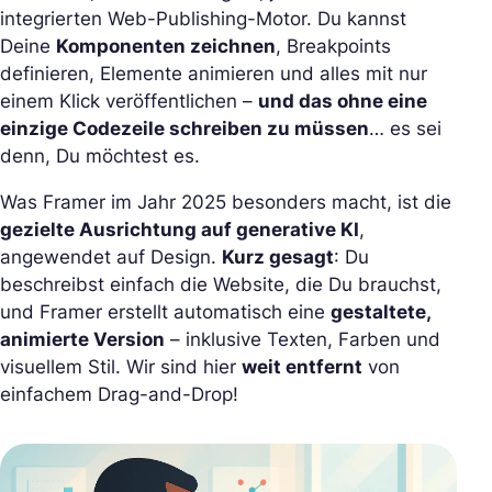
integrierten Web-Publishing-Motor. Du kannst
Deine
Komponenten zeichnen
, Breakpoints
definieren, Elemente animieren und alles mit nur
einem Klick veröffentlichen –
und das ohne eine
einzige Codezeile schreiben zu müssen
… es sei
denn, Du möchtest es.
Was Framer im Jahr 2025 besonders macht, ist die
gezielte Ausrichtung auf generative KI
,
angewendet auf Design.
Kurz gesagt
: Du
beschreibst einfach die Website, die Du brauchst,
und Framer erstellt automatisch eine
gestaltete,
animierte Version
– inklusive Texten, Farben und
visuellem Stil. Wir sind hier
weit entfernt
von
einfachem Drag-and-Drop!