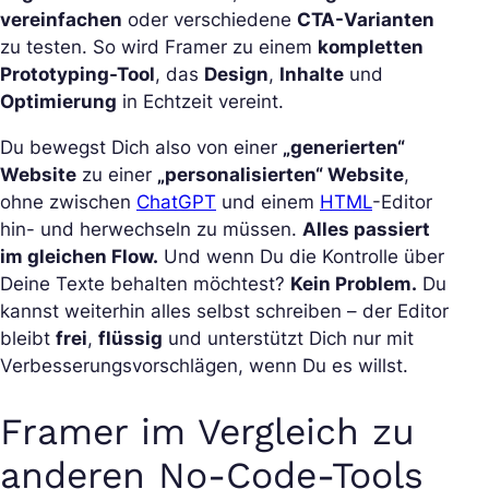
vereinfachen
oder verschiedene
CTA-Varianten
zu testen. So wird Framer zu einem
kompletten
Prototyping-Tool
, das
Design
,
Inhalte
und
Optimierung
in Echtzeit vereint.
Du bewegst Dich also von einer
„generierten“
Website
zu einer
„personalisierten“ Website
,
ohne zwischen
ChatGPT
und einem
HTML
-Editor
hin- und herwechseln zu müssen.
Alles passiert
im gleichen Flow.
Und wenn Du die Kontrolle über
Deine Texte behalten möchtest?
Kein Problem.
Du
kannst weiterhin alles selbst schreiben – der Editor
bleibt
frei
,
flüssig
und unterstützt Dich nur mit
Verbesserungsvorschlägen, wenn Du es willst.
Framer im Vergleich zu
anderen No-Code-Tools