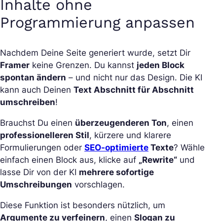
Inhalte ohne
Programmierung anpassen
Nachdem Deine Seite generiert wurde, setzt Dir
Framer
keine Grenzen. Du kannst
jeden Block
spontan ändern
– und nicht nur das Design. Die KI
kann auch Deinen
Text Abschnitt für Abschnitt
umschreiben
!
Brauchst Du einen
überzeugenderen Ton
, einen
professionelleren Stil
, kürzere und klarere
Formulierungen oder
SEO-optimierte
Texte
? Wähle
einfach einen Block aus, klicke auf
„Rewrite“
und
lasse Dir von der KI
mehrere sofortige
Umschreibungen
vorschlagen.
Diese Funktion ist besonders nützlich, um
Argumente zu verfeinern
, einen
Slogan zu