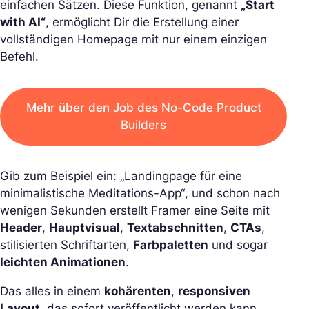
einfachen Sätzen. Diese Funktion, genannt
„Start
with AI“
, ermöglicht Dir die Erstellung einer
vollständigen Homepage mit nur einem einzigen
Befehl.
Mehr über den Job des No-Code Product
Builders
Gib zum Beispiel ein:
„Landingpage für eine
minimalistische Meditations-App“
, und schon nach
wenigen Sekunden erstellt Framer eine Seite mit
Header
,
Hauptvisual
,
Textabschnitten
,
CTAs
,
stilisierten Schriftarten,
Farbpaletten
und sogar
leichten Animationen
.
Das alles in einem
kohärenten
,
responsiven
Layout
, das sofort veröffentlicht werden kann.