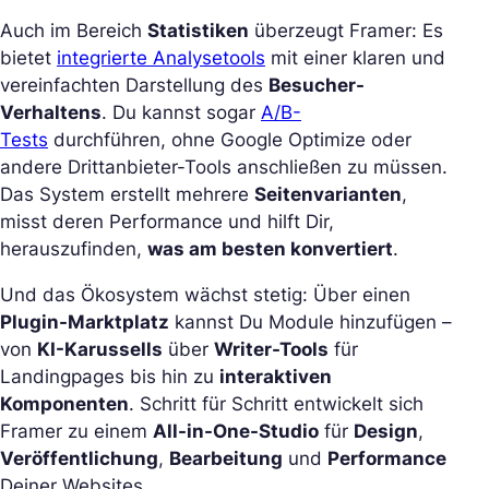
Auch im Bereich
Statistiken
überzeugt Framer: Es
bietet
integrierte Analysetools
mit einer klaren und
vereinfachten Darstellung des
Besucher-
Verhaltens
. Du kannst sogar
A/B-
Tests
durchführen, ohne Google Optimize oder
andere Drittanbieter-Tools anschließen zu müssen.
Das System erstellt mehrere
Seitenvarianten
,
misst deren Performance und hilft Dir,
herauszufinden,
was am besten konvertiert
.
Und das Ökosystem wächst stetig: Über einen
Plugin-Marktplatz
kannst Du Module hinzufügen –
von
KI-Karussells
über
Writer-Tools
für
Landingpages bis hin zu
interaktiven
Komponenten
. Schritt für Schritt entwickelt sich
Framer zu einem
All-in-One-Studio
für
Design
,
Veröffentlichung
,
Bearbeitung
und
Performance
Deiner Websites.