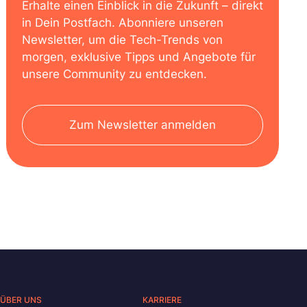
Erhalte einen Einblick in die Zukunft – direkt
in Dein Postfach. Abonniere unseren
Newsletter, um die Tech-Trends von
morgen, exklusive Tipps und Angebote für
unsere Community zu entdecken.
Zum Newsletter anmelden
ÜBER UNS
KARRIERE