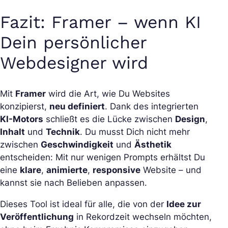
Fazit: Framer – wenn KI
Dein persönlicher
Webdesigner wird
Mit
Framer
wird die Art, wie Du Websites
konzipierst,
neu definiert
. Dank des integrierten
KI-Motors
schließt es die Lücke zwischen
Design
,
Inhalt
und
Technik
. Du musst Dich nicht mehr
zwischen
Geschwindigkeit
und
Ästhetik
entscheiden: Mit nur wenigen Prompts erhältst Du
eine
klare
,
animierte
,
responsive
Website – und
kannst sie nach Belieben anpassen.
Dieses Tool ist ideal für alle, die von der
Idee zur
Veröffentlichung
in Rekordzeit wechseln möchten,