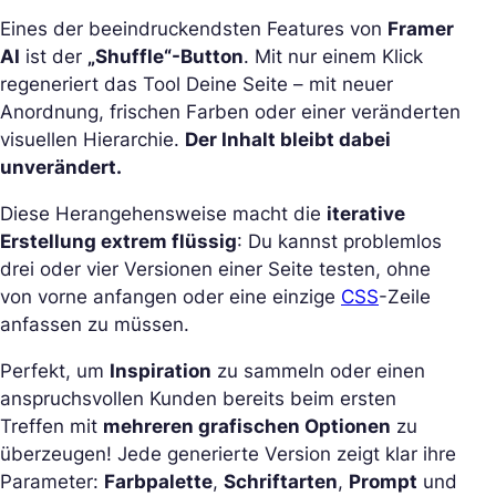
Eines der beeindruckendsten Features von
Framer
AI
ist der
„Shuffle“-Button
. Mit nur einem Klick
regeneriert das Tool Deine Seite – mit neuer
Anordnung, frischen Farben oder einer veränderten
visuellen Hierarchie.
Der Inhalt bleibt dabei
unverändert.
Diese Herangehensweise macht die
iterative
Erstellung extrem flüssig
: Du kannst problemlos
drei oder vier Versionen einer Seite testen, ohne
von vorne anfangen oder eine einzige
CSS
-Zeile
anfassen zu müssen.
Perfekt, um
Inspiration
zu sammeln oder einen
anspruchsvollen Kunden bereits beim ersten
Treffen mit
mehreren grafischen Optionen
zu
überzeugen! Jede generierte Version zeigt klar ihre
Parameter:
Farbpalette
,
Schriftarten
,
Prompt
und