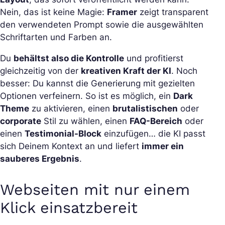
Nein, das ist keine Magie:
Framer
zeigt transparent
den verwendeten Prompt sowie die ausgewählten
Schriftarten und Farben an.
Du
behältst also die Kontrolle
und profitierst
gleichzeitig von der
kreativen Kraft der KI
. Noch
besser: Du kannst die Generierung mit gezielten
Optionen verfeinern. So ist es möglich, ein
Dark
Theme
zu aktivieren, einen
brutalistischen
oder
corporate
Stil zu wählen, einen
FAQ-Bereich
oder
einen
Testimonial-Block
einzufügen… die KI passt
sich Deinem Kontext an und liefert
immer ein
sauberes Ergebnis
.
Webseiten mit nur einem
Klick einsatzbereit