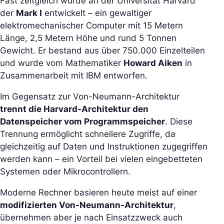
Fast zeitgleich wurde an der Universität Harvard
der
Mark I
entwickelt – ein gewaltiger
elektromechanischer Computer mit 15 Metern
Länge, 2,5 Metern Höhe und rund 5 Tonnen
Gewicht. Er bestand aus über 750.000 Einzelteilen
und wurde vom Mathematiker
Howard Aiken
in
Zusammenarbeit mit IBM entworfen.
Im Gegensatz zur Von-Neumann-Architektur
trennt die Harvard-Architektur den
Datenspeicher vom Programmspeicher
. Diese
Trennung ermöglicht schnellere Zugriffe, da
gleichzeitig auf Daten und Instruktionen zugegriffen
werden kann – ein Vorteil bei vielen eingebetteten
Systemen oder Mikrocontrollern.
Moderne Rechner basieren heute meist auf einer
modifizierten Von-Neumann-Architektur
,
übernehmen aber je nach Einsatzzweck auch