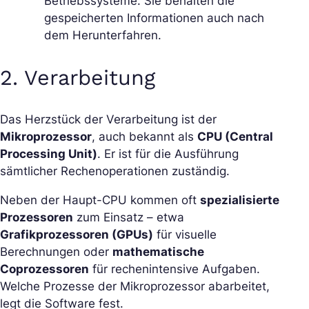
Betriebssysteme. Sie behalten die
gespeicherten Informationen auch nach
dem Herunterfahren.
2.
Verarbeitung
Das Herzstück der Verarbeitung ist der
Mikroprozessor
, auch bekannt als
CPU (Central
Processing Unit)
. Er ist für die Ausführung
sämtlicher Rechenoperationen zuständig.
Neben der Haupt-CPU kommen oft
spezialisierte
Prozessoren
zum Einsatz – etwa
Grafikprozessoren (GPUs)
für visuelle
Berechnungen oder
mathematische
Coprozessoren
für rechenintensive Aufgaben.
Welche Prozesse der Mikroprozessor abarbeitet,
legt die Software fest.