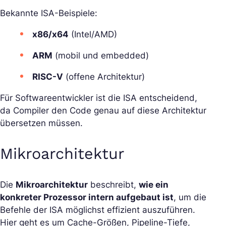
Bekannte ISA-Beispiele:
x86/x64
(Intel/AMD)
ARM
(mobil und embedded)
RISC-V
(offene Architektur)
Für Softwareentwickler ist die ISA entscheidend,
da Compiler den Code genau auf diese Architektur
übersetzen müssen.
Mikroarchitektur
Die
Mikroarchitektur
beschreibt,
wie ein
konkreter Prozessor intern aufgebaut ist
, um die
Befehle der ISA möglichst effizient auszuführen.
Hier geht es um Cache-Größen, Pipeline-Tiefe,