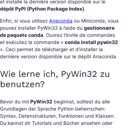
et installe la dernière version disponible sur le
dépôt PyPI (Python Package Index)
.
Enfin, si vous utilisez
Anaconda
ou Miniconda, vous
pouvez installer PyWin32 à l’aide du
gestionnaire
de paquets conda
. Ouvrez l’invite de commandes
et exécutez la commande «
conda install pywin32
». Ceci permet de télécharger et d’installer la
dernière version disponible sur le dépôt Anaconda.
Wie lerne ich, PyWin32 zu
benutzen?
Bevor du mit
PyWin32
beginnst, solltest du alle
Grundlagen der Sprache Python beherrschen:
Syntax, Datenstrukturen, Funktionen und Klassen.
Du kannst dir Tutorials und Bücher ansehen oder