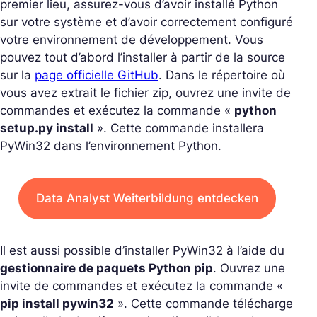
premier lieu, assurez-vous d’avoir installé Python
sur votre système et d’avoir correctement configuré
votre environnement de développement. Vous
pouvez tout d’abord l’installer à partir de la source
sur la
page officielle GitHub
. Dans le répertoire où
vous avez extrait le fichier zip, ouvrez une invite de
commandes et exécutez la commande «
python
setup.py install
». Cette commande installera
PyWin32 dans l’environnement Python.
Data Analyst Weiterbildung entdecken
Il est aussi possible d’installer PyWin32 à l’aide du
gestionnaire de paquets Python pip
. Ouvrez une
invite de commandes et exécutez la commande «
pip install pywin32
». Cette commande télécharge