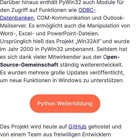
Darüber hinaus enthält PyWin32 auch Module für
den Zugriff auf Funktionen wie
ODBC-
Datenbanken
, COM-Kommunikation und Outlook-
Mailserver. Es ermöglicht auch die Manipulation von
Word-, Excel- und PowerPoint-Dateien.
Ursprünglich hieß das Projekt „Win32All“ und wurde
im Jahr 2000 in PyWin32 umbenannt. Seitdem hat
es sich dank vieler Mitwirkender aus der O
pen-
Source-Gemeinschaft
ständig weiterentwickelt.
Es wurden mehrere große Updates veröffentlicht,
um neue Funktionen in Windows zu unterstützen.
Python Weiterbildung
Das Projekt wird heute auf
GitHub
gehostet und
von einem Team aus freiwilligen Entwicklern