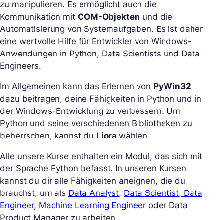
zu manipulieren. Es ermöglicht auch die
Kommunikation mit
COM-Objekten
und die
Automatisierung von Systemaufgaben. Es ist daher
eine wertvolle Hilfe für Entwickler von Windows-
Anwendungen in Python, Data Scientists und Data
Engineers.
Im Allgemeinen kann das Erlernen von
PyWin32
dazu beitragen, deine Fähigkeiten in Python und in
der Windows-Entwicklung zu verbessern. Um
Python und seine verschiedenen Bibliotheken zu
beherrschen, kannst du
Liora
wählen.
Alle unsere Kurse enthalten ein Modul, das sich mit
der Sprache Python befasst. In unseren Kursen
kannst du dir alle Fähigkeiten aneignen, die du
brauchst, um als
Data Analyst
,
Data Scientist
,
Data
Engineer
,
Machine Learning Engineer
oder Data
Product Manager zu arbeiten.