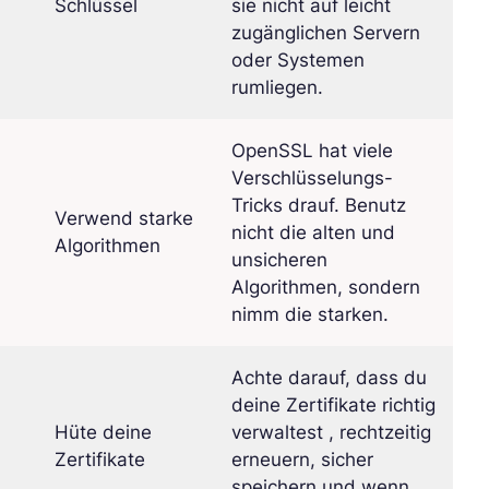
Schlüssel
sie nicht auf leicht
zugänglichen Servern
oder Systemen
rumliegen.
OpenSSL hat viele
Verschlüsselungs-
Tricks drauf. Benutz
Verwend starke
nicht die alten und
Algorithmen
unsicheren
Algorithmen, sondern
nimm die starken.
Achte darauf, dass du
deine Zertifikate richtig
Hüte deine
verwaltest , rechtzeitig
Zertifikate
erneuern, sicher
speichern und wenn