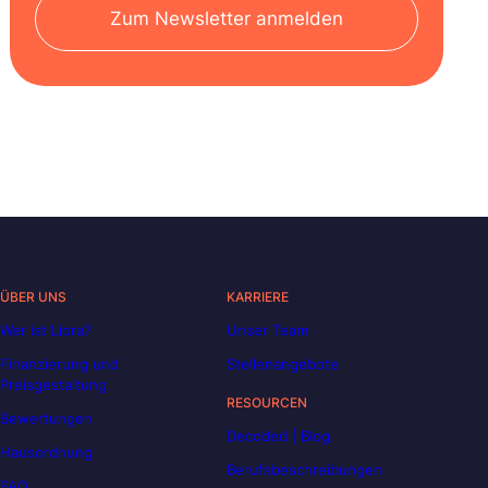
Zum Newsletter anmelden
ÜBER UNS
KARRIERE
Wer ist Liora?
Unser Team
Finanzierung und
Stellenangebote
Preisgestaltung
RESOURCEN
Bewertungen
Decoded | Blog
Hausordnung
Berufsbeschreibungen
FAQ