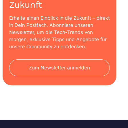
Zukunft
Erhalte einen Einblick in die Zukunft – direkt
in Dein Postfach. Abonniere unseren
Newsletter, um die Tech-Trends von
morgen, exklusive Tipps und Angebote für
unsere Community zu entdecken.
Zum Newsletter anmelden