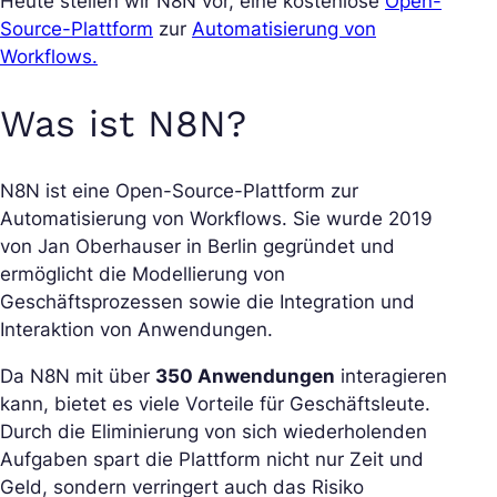
Heute stellen wir N8N vor, eine kostenlose
Open-
Source-Plattform
zur
Automatisierung von
Workflows.
Was ist N8N?
N8N ist eine Open-Source-Plattform zur
Automatisierung von Workflows. Sie wurde 2019
von Jan Oberhauser in Berlin gegründet und
ermöglicht die Modellierung von
Geschäftsprozessen sowie die Integration und
Interaktion von Anwendungen.
Da N8N mit über
350 Anwendungen
interagieren
kann, bietet es viele Vorteile für Geschäftsleute.
Durch die Eliminierung von sich wiederholenden
Aufgaben spart die Plattform nicht nur Zeit und
Geld, sondern verringert auch das Risiko