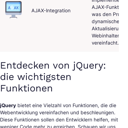
Implementierun
AJAX-Funktione
AJAX-Integration
was den Prozes
dynamischen
Aktualisierung 
Webinhalten
vereinfacht.
Entdecken von jQuery:
die wichtigsten
Funktionen
jQuery
bietet eine Vielzahl von Funktionen, die die
Webentwicklung vereinfachen und beschleunigen.
Diese Funktionen sollen den Entwicklern helfen, mit
weniger Code mehr zu erreichen. Schauen wir uns