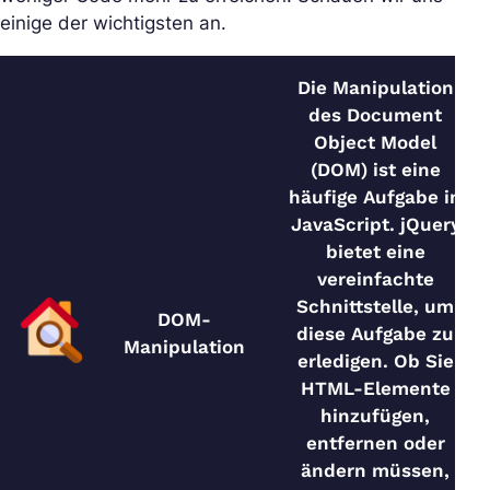
einige der wichtigsten an.
Die Manipulation
des Document
Object Model
(DOM) ist eine
häufige Aufgabe in
JavaScript. jQuery
bietet eine
vereinfachte
Schnittstelle, um
DOM-
diese Aufgabe zu
Manipulation
erledigen. Ob Sie
HTML-Elemente
hinzufügen,
entfernen oder
ändern müssen,