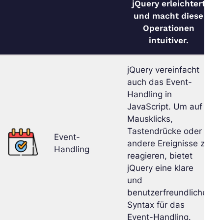
jQuery erleichtert
und macht diese
Operationen
intuitiver.
jQuery vereinfacht
auch das Event-
Handling in
JavaScript. Um auf
Mausklicks,
Tastendrücke oder
Event-
andere Ereignisse zu
Handling
reagieren, bietet
jQuery eine klare
und
benutzerfreundliche
Syntax für das
Event-Handling.