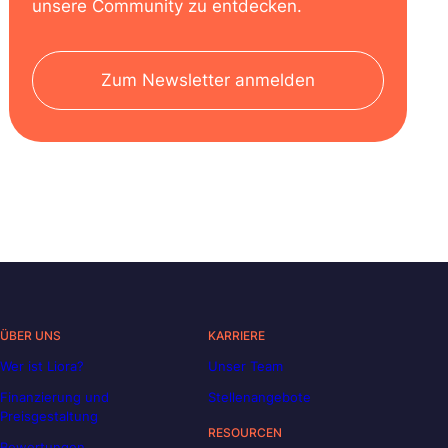
unsere Community zu entdecken.
Zum Newsletter anmelden
ÜBER UNS
KARRIERE
Wer ist Liora?
Unser Team
Finanzierung und
Stellenangebote
Preisgestaltung
RESOURCEN
Bewertungen