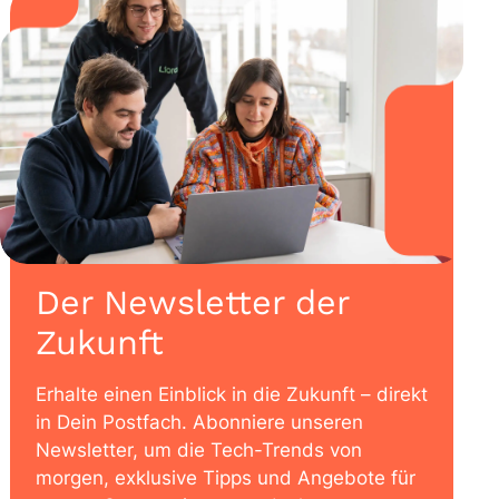
Der Newsletter der
Zukunft
Erhalte einen Einblick in die Zukunft – direkt
in Dein Postfach. Abonniere unseren
Newsletter, um die Tech-Trends von
morgen, exklusive Tipps und Angebote für