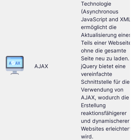
Technologie
(Asynchronous
JavaScript and XML)
ermöglicht die
Aktualisierung eines
Teils einer Webseite,
ohne die gesamte
Seite neu zu laden.
AJAX
jQuery bietet eine
vereinfachte
Schnittstelle für die
Verwendung von
AJAX, wodurch die
Erstellung
reaktionsfähigerer
und dynamischerer
Websites erleichtert
wird.