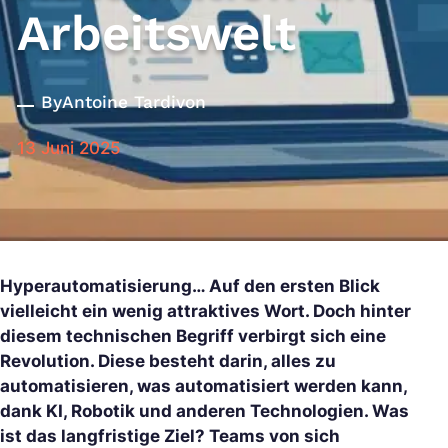
Arbeitswelt
By
Antoine Tardivon
13 Juni 2025
Hyperautomatisierung… Auf den ersten Blick
vielleicht ein wenig attraktives Wort. Doch hinter
diesem technischen Begriff verbirgt sich eine
Revolution. Diese besteht darin, alles zu
automatisieren, was automatisiert werden kann,
dank KI, Robotik und anderen Technologien. Was
ist das langfristige Ziel? Teams von sich