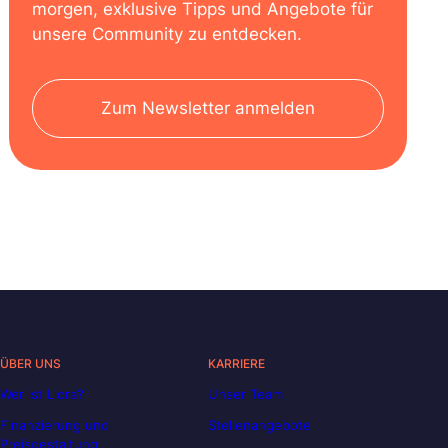
morgen, exklusive Tipps und Angebote für
unsere Community zu entdecken.
Zum Newsletter anmelden
ÜBER UNS
KARRIERE
Wer ist Liora?
Unser Team
Finanzierung und
Stellenangebote
Preisgestaltung