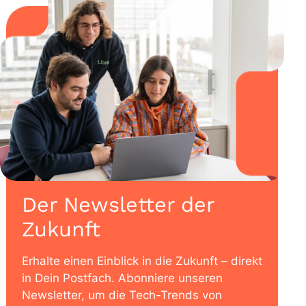
Der Newsletter der
Zukunft
Erhalte einen Einblick in die Zukunft – direkt
in Dein Postfach. Abonniere unseren
Newsletter, um die Tech-Trends von