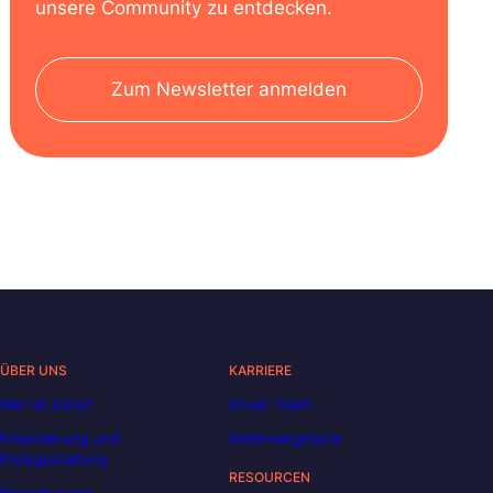
unsere Community zu entdecken.
Zum Newsletter anmelden
ÜBER UNS
KARRIERE
Wer ist Liora?
Unser Team
Finanzierung und
Stellenangebote
Preisgestaltung
RESOURCEN
Bewertungen