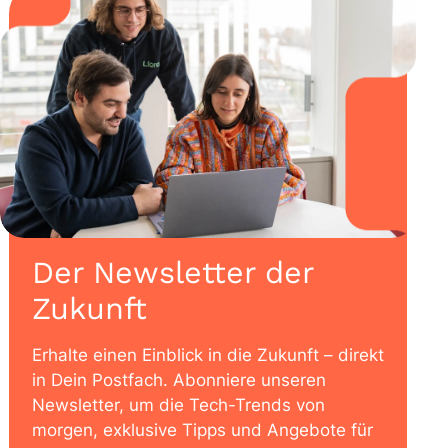
Der Newsletter der
Zukunft
Erhalte einen Einblick in die Zukunft – direkt
in Dein Postfach. Abonniere unseren
Newsletter, um die Tech-Trends von
morgen, exklusive Tipps und Angebote für