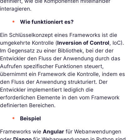
definiert, wie die Komponenten miteinander
interagieren.
Wie funktioniert es?
Ein Schlüsselkonzept eines Frameworks ist die
umgekehrte Kontrolle (
Inversion of Control
, IoC).
Im Gegensatz zu einer Bibliothek, bei der der
Entwickler den Fluss der Anwendung durch das
Aufrufen spezifischer Funktionen steuert,
übernimmt ein Framework die Kontrolle, indem es
den Fluss der Anwendung strukturiert. Der
Entwickler implementiert lediglich die
erforderlichen Elemente in den vom Framework
definierten Bereichen.
Beispiel
Frameworks wie
Angular
für Webanwendungen
oder
Django
für Webanwendungen in Python sind