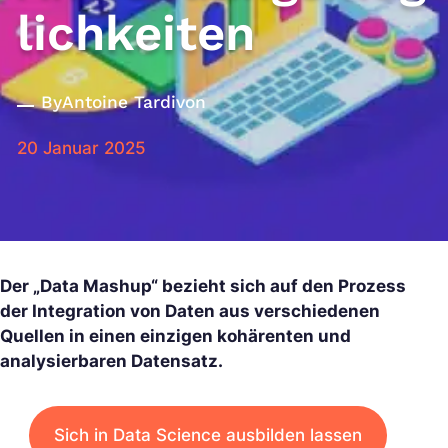
lichkeiten
By
Antoine Tardivon
20 Januar 2025
Der „Data Mashup“ bezieht sich auf den Prozess
der Integration von Daten aus verschiedenen
Quellen in einen einzigen kohärenten und
analysierbaren Datensatz.
Sich in Data Science ausbilden lassen