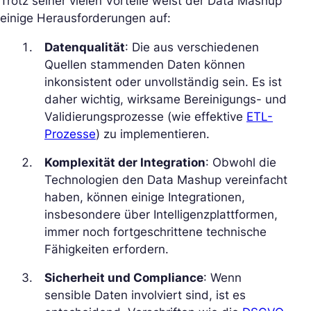
Trotz seiner vielen Vorteile weist der Data Mashup
einige Herausforderungen auf:
Datenqualität
: Die aus verschiedenen
Quellen stammenden Daten können
inkonsistent oder unvollständig sein. Es ist
daher wichtig, wirksame Bereinigungs- und
Validierungsprozesse (wie effektive
ETL-
Prozesse
) zu implementieren.
Komplexität der Integration
: Obwohl die
Technologien den Data Mashup vereinfacht
haben, können einige Integrationen,
insbesondere über Intelligenzplattformen,
immer noch fortgeschrittene technische
Fähigkeiten erfordern.
Sicherheit und Compliance
: Wenn
sensible Daten involviert sind, ist es