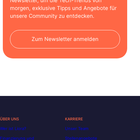
Newsletter, um die Tech-Trends von
morgen, exklusive Tipps und Angebote für
unsere Community zu entdecken.
Zum Newsletter anmelden
ÜBER UNS
KARRIERE
Wer ist Liora?
Unser Team
Finanzierung und
Stellenangebote