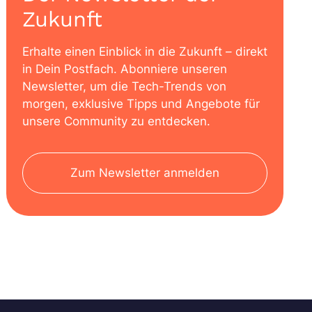
Zukunft
Erhalte einen Einblick in die Zukunft – direkt
in Dein Postfach. Abonniere unseren
Newsletter, um die Tech-Trends von
morgen, exklusive Tipps und Angebote für
unsere Community zu entdecken.
Zum Newsletter anmelden