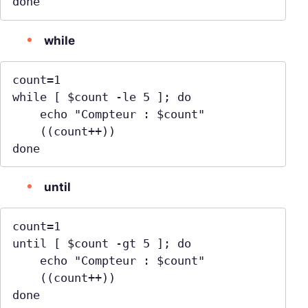
done
while
count=1

while [ $count -le 5 ]; do

    echo "Compteur : $count"

    ((count++))

done
until
count=1

until [ $count -gt 5 ]; do

    echo "Compteur : $count"

    ((count++))

done