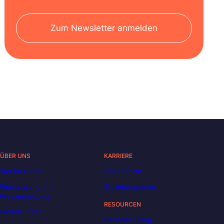
Zum Newsletter anmelden
ÜBER UNS
KARRIERE
Wer ist Liora?
Unser Team
Finanzierung und
Stellenangebote
Preisgestaltung
RESOURCEN
Bewertungen
Decoded | Blog