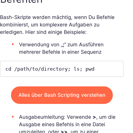
Bash-Skripte werden mächtig, wenn Du Befehle
kombinierst, um komplexere Aufgaben zu
erledigen. Hier sind einige Beispiele:
Verwendung von „
;
“ zum Ausführen
mehrerer Befehle in einer Sequenz
cd /path/to/directory; ls; pwd
Alles über Bash Scripting verstehen
Ausgabeumleitung: Verwende
>
, um die
Ausgabe eines Befehls in eine Datei
umzuleiten, oder
>>
, um zu einer