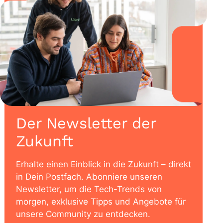
Der Newsletter der
Zukunft
Erhalte einen Einblick in die Zukunft – direkt
in Dein Postfach. Abonniere unseren
Newsletter, um die Tech-Trends von
morgen, exklusive Tipps und Angebote für
unsere Community zu entdecken.