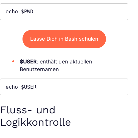
echo $PWD
Lasse Dich in Bash schulen
$USER
: enthält den aktuellen
Benutzernamen
echo $USER
Fluss- und
Logikkontrolle