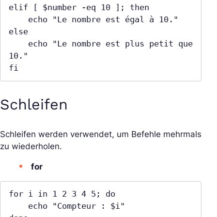
elif [ $number -eq 10 ]; then

    echo "Le nombre est égal à 10."

else

    echo "Le nombre est plus petit que 
10."

fi
Schleifen
Schleifen werden verwendet, um Befehle mehrmals
zu wiederholen.
for
for i in 1 2 3 4 5; do

    echo "Compteur : $i"
