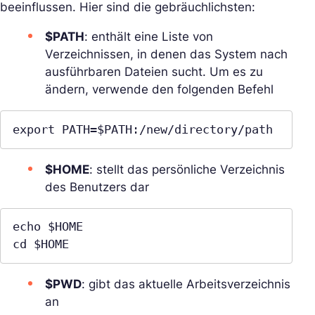
beeinflussen. Hier sind die gebräuchlichsten:
$PATH
: enthält eine Liste von
Verzeichnissen, in denen das System nach
ausführbaren Dateien sucht. Um es zu
ändern, verwende den folgenden Befehl
export PATH=$PATH:/new/directory/path
$HOME
: stellt das persönliche Verzeichnis
des Benutzers dar
echo $HOME

cd $HOME
$PWD
: gibt das aktuelle Arbeitsverzeichnis
an