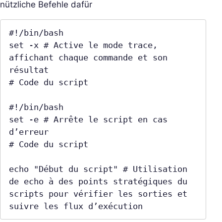
nützliche Befehle dafür
#!/bin/bash

set -x # Active le mode trace, 
affichant chaque commande et son 
résultat

# Code du script

#!/bin/bash

set -e # Arrête le script en cas 
d’erreur

# Code du script

echo "Début du script" # Utilisation 
de echo à des points stratégiques du 
scripts pour vérifier les sorties et 
suivre les flux d’exécution