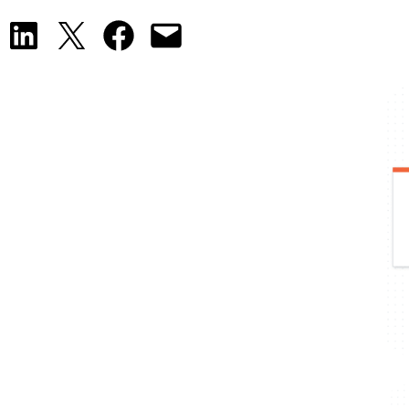
Share on LinkedIn
Share on X
Share on Facebook
Email this Page