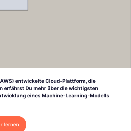
WS) entwickelte Cloud-Plattform, die
en erfährst Du mehr über die wichtigsten
 Entwicklung eines Machine-Learning-Modells
 lernen