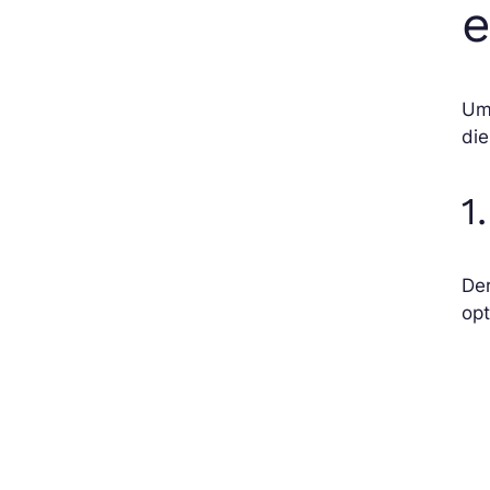
e
Um
die
1
Der
opt