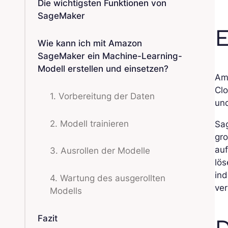
Die wichtigsten Funktionen von
SageMaker
E
Wie kann ich mit Amazon
SageMaker ein Machine-Learning-
Modell erstellen und einsetzen?
Ama
Cl
1. Vorbereitung der Daten
un
2. Modell trainieren
Sa
gro
auf
3. Ausrollen der Modelle
lö
ind
4. Wartung des ausgerollten
ve
Modells
Fazit
D