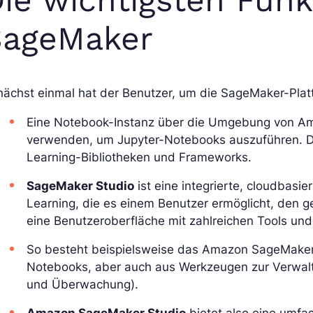
SageMaker
ächst einmal hat der Benutzer, um die SageMaker-Platt
Eine Notebook-Instanz über die Umgebung von A
verwenden, um Jupyter-Notebooks auszuführen. 
Learning-Bibliotheken und Frameworks.
SageMaker Studio
ist eine integrierte, cloudbas
Learning, die es einem Benutzer ermöglicht, den 
eine Benutzeroberfläche mit zahlreichen Tools und
So besteht beispielsweise das Amazon SageMaker 
Notebooks, aber auch aus Werkzeugen zur Verwalt
und Überwachung).