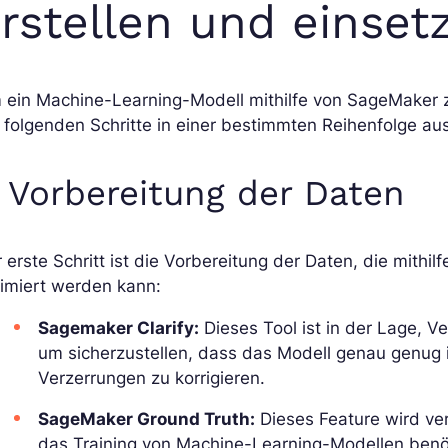
rstellen und einset
 ein Machine-Learning-Modell mithilfe von SageMaker z
 folgenden Schritte in einer bestimmten Reihenfolge a
. Vorbereitung der Daten
 erste Schritt ist die Vorbereitung der Daten, die mithi
imiert werden kann:
Sagemaker Clarify:
Dieses Tool ist in der Lage, V
um sicherzustellen, dass das Modell genau genug i
Verzerrungen zu korrigieren.
SageMaker Ground Truth:
Dieses Feature wird ve
das Training von Machine-Learning-Modellen benö