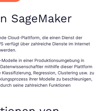
on SageMaker
de Cloud-Plattform, die einen Dienst der
WS verfügt über zahlreiche Dienste im Internet
 werden.
-Modelle in einer Produktionsumgebung in
atenwissenschaftler mithilfe dieser Plattform
Klassifizierung, Regression, Clustering usw. zu
lungsprozess ihrer Modelle zu beschleunigen,
 durch seine zahlreichen Funktionen
ktionen von