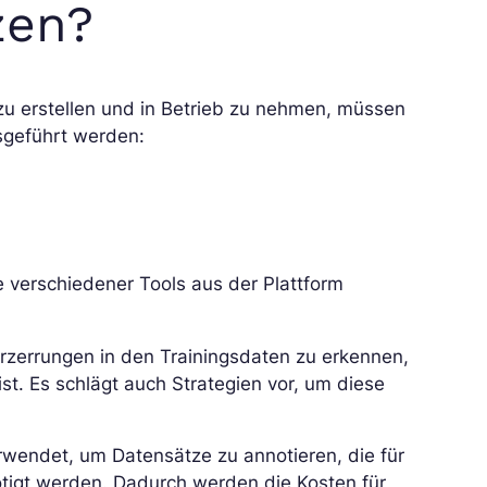
zen?
u erstellen und in Betrieb zu nehmen, müssen
usgeführt werden:
lfe verschiedener Tools aus der Plattform
erzerrungen in den Trainingsdaten zu erkennen,
st. Es schlägt auch Strategien vor, um diese
rwendet, um Datensätze zu annotieren, die für
tigt werden. Dadurch werden die Kosten für