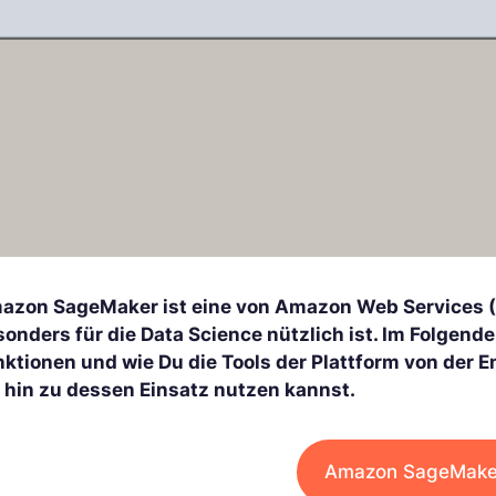
azon SageMaker ist eine von Amazon Web Services (A
sonders für die Data Science nützlich ist. Im Folgend
nktionen und wie Du die Tools der Plattform von der
s hin zu dessen Einsatz nutzen kannst.
Amazon SageMaker