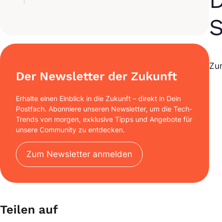
Zun
Der Newsletter der Zukunft
Erhalte einen Einblick in die Zukunft – direkt in Dein
Postfach. Abonniere unseren Newsletter, um die Tech-
Trends von morgen, exklusive Tipps und Angebote für
unsere Community zu entdecken.
Zum Newsletter anmelden
Teilen auf