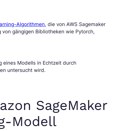
rning-Algorithmen,
die von AWS Sagemaker
 von gängigen Bibliotheken wie Pytorch,
g eines Modells in Echtzeit durch
en untersucht wird.
mazon SageMaker
g-Modell