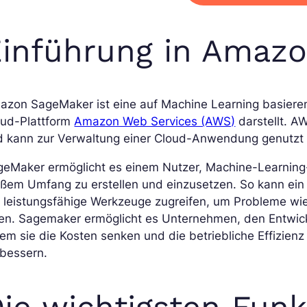
inführung in Amaz
zon SageMaker ist eine auf Machine Learning basieren
oud-Plattform
Amazon Web Services (AWS)
darstellt. A
d kann zur Verwaltung einer Cloud-Anwendung genutzt
geMaker ermöglicht es einem Nutzer, Machine-Learning
ßem Umfang zu erstellen und einzusetzen. So kann ein D
 leistungsfähige Werkzeuge zugreifen, um Probleme wie 
sen. Sagemaker ermöglicht es Unternehmen, den Entwick
em sie die Kosten senken und die betriebliche Effizienz
rbessern.
ie wichtigsten Fun