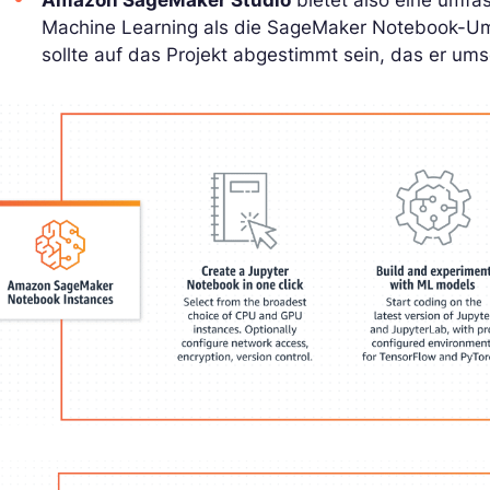
Amazon SageMaker Studio
bietet also eine umfa
Machine Learning als die SageMaker Notebook-Umg
sollte auf das Projekt abgestimmt sein, das er um