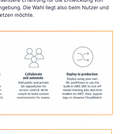
ssendere Erfahrung für die Entwicklung von
ebung. Die Wahl liegt also beim Nutzer und
setzen möchte.